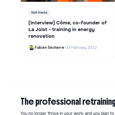
Skill Hacks
[Interview] Côme, co-founder of
La Joist - training in energy
renovation
Fabien Secherre
•
03 February 2022
The professional retrainin
You no longer thrive in your work, and you plan t