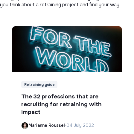
you think about a retraining project and find your way.
Retraining guide
The 32 professions that are
recruiting for retraining with
impact
Marianne Roussel
•
04 July 2022