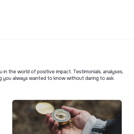
u in the world of positive impact. Testimonials, analyses,
ng you always wanted to know without daring to ask.