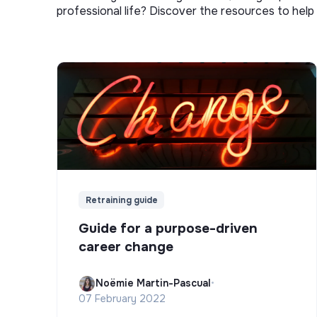
professional life? Discover the resources to help 
Retraining guide
Guide for a purpose-driven
career change
Noëmie Martin-Pascual
•
07 February 2022