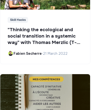
Skill Hacks
"Thinking the ecological and
social transition in a systemic
way" with Thomas Merzlic (T-
Campus)
Fabien Secherre
•
21 March 2022