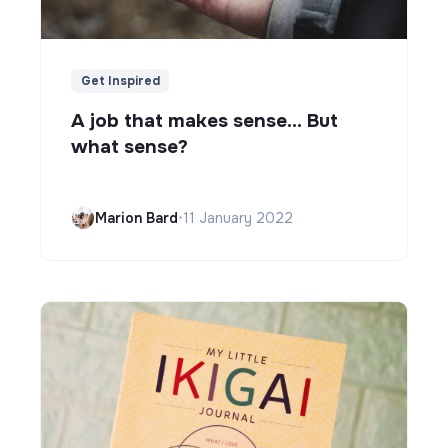
Get Inspired
A job that makes sense... But
what sense?
Marion Bard
•
11 January 2022