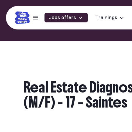
Jobs offers
Trainings
Real Estate Diagno
(M/F) - 17 - Saintes