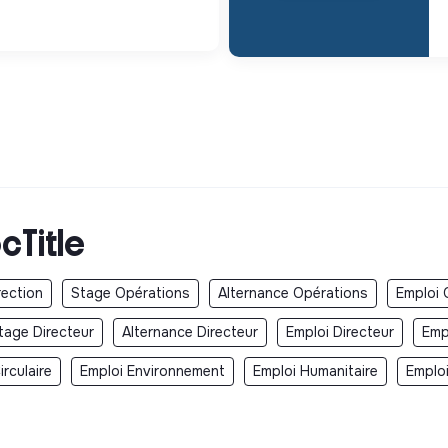
cTitle
rection
Stage Opérations
Alternance Opérations
Emploi 
tage Directeur
Alternance Directeur
Emploi Directeur
Emp
rculaire
Emploi Environnement
Emploi Humanitaire
Emplo