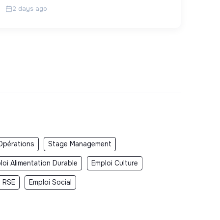
2 days ago
Opérations
Stage Management
loi Alimentation Durable
Emploi Culture
i RSE
Emploi Social