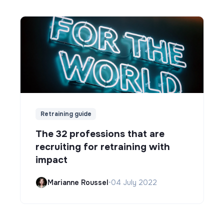
Retraining guide
The 32 professions that are
recruiting for retraining with
impact
Marianne Roussel
•
04 July 2022