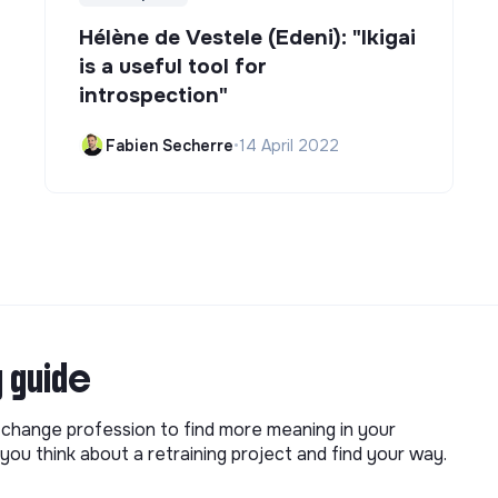
Hélène de Vestele (Edeni): "Ikigai
is a useful tool for
introspection"
Fabien Secherre
•
14 April 2022
g guide
o change profession to find more meaning in your
you think about a retraining project and find your way.