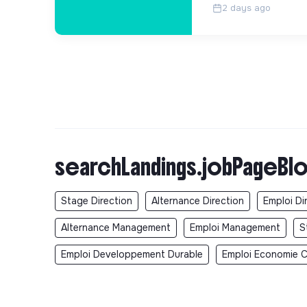
2 days ago
searchLandings.jobPageBlo
Stage Direction
Alternance Direction
Emploi Di
Alternance Management
Emploi Management
S
Emploi Developpement Durable
Emploi Economie Ci