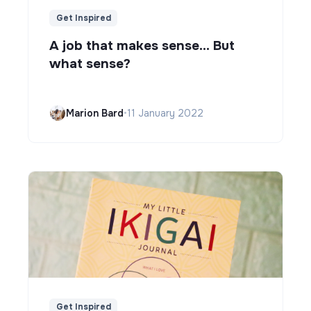
Get Inspired
A job that makes sense... But
what sense?
Marion Bard
•
11 January 2022
Get Inspired