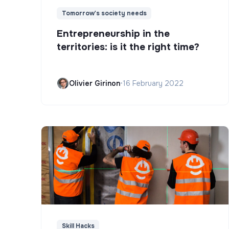
Tomorrow's society needs
Entrepreneurship in the
territories: is it the right time?
Olivier Girinon
•
16 February 2022
Skill Hacks