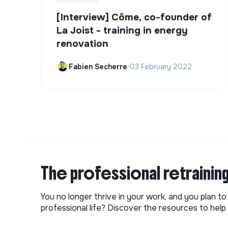
[Interview] Côme, co-founder of
La Joist - training in energy
renovation
Fabien Secherre
•
03 February 2022
The professional retrainin
You no longer thrive in your work, and you plan t
professional life? Discover the resources to help 