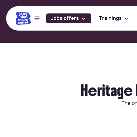
Jobs offers
Trainings
Heritage 
The of