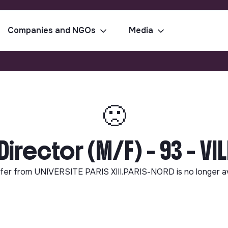
Companies and NGOs
Media
🙁
Director (M/F) - 93 - VI
fer from
UNIVERSITE PARIS XIII.PARIS-NORD
is no longer a