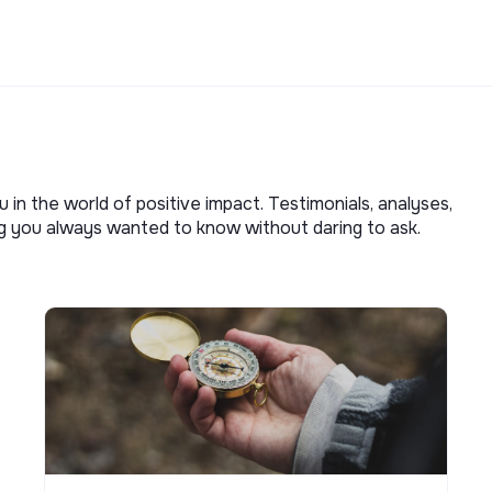
u in the world of positive impact. Testimonials, analyses,
ng you always wanted to know without daring to ask.