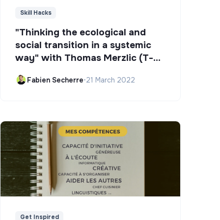
Skill Hacks
"Thinking the ecological and
social transition in a systemic
way" with Thomas Merzlic (T-
Campus)
Fabien Secherre
•
21 March 2022
Get Inspired