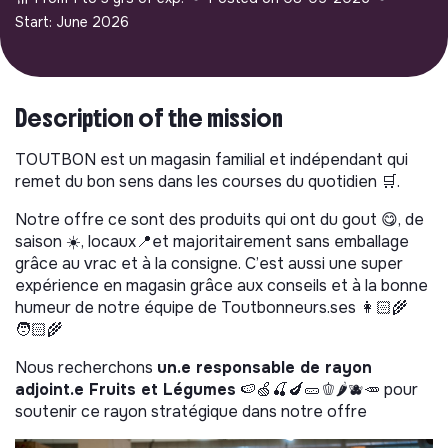
Start: June 2026
Description of the mission
TOUTBON est un magasin familial et indépendant qui
remet du bon sens dans les courses du quotidien 🛒.
Notre offre ce sont des produits qui ont du gout 😋, de
saison ☀️, locaux📍et majoritairement sans emballage
grâce au vrac et à la consigne. C’est aussi une super
expérience en magasin grâce aux conseils et à la bonne
humeur de notre équipe de Toutbonneurs.ses 👩🏻‍🌾
🧑🏻‍🌾
Nous recherchons
un.e responsable de rayon
adjoint.e Fruits et Légumes
🍉🍏🍒🍆🥒🫑🌶️🫐🥕 pour
soutenir ce rayon stratégique dans notre offre