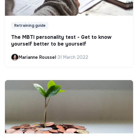
Retraining guide
The MBTI personality test - Get to know
yourself better to be yourself
Marianne Roussel
•
31 March 2022