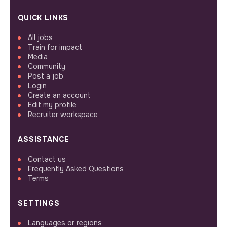
QUICK LINKS
All jobs
Train for impact
Media
Community
Post a job
Login
Create an account
Edit my profile
Recruiter workspace
ASSISTANCE
Contact us
Frequently Asked Questions
Terms
SETTINGS
Languages or regions