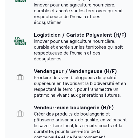
Toutbonneur.se
, contacte nous vite !
Innover pour une agriculture nourricière,
durable et ancrée sur les territoires qui soit
Le mot de la fin ? Nous avons des perspectives de
respectueuse de l'humain et des
développement qui déboucheront sur de futures
écosystèmes
opportunités d’évolution.
Logisticien / Cariste Polyvalent (H/F)
Innover pour une agriculture nourricière,
durable et ancrée sur les territoires qui soit
respectueuse de l'humain et des
écosystèmes
Vendangeur / Vendangeuse (H/F)
Produire des vins biologiques de qualité
supérieure en favorisant la biodiversité et en
respectant le terroir, pour transmettre un
patrimoine vivant aux générations futures.
Vendeur-euse boulangerie (H/F)
Créer des produits de boulangerie et
pâtisserie artisanaux de qualité, en valorisant
le savoir-faire local, les circuits courts et la
durabilité, pour le bien-être de la
communauté et de l'environnement.