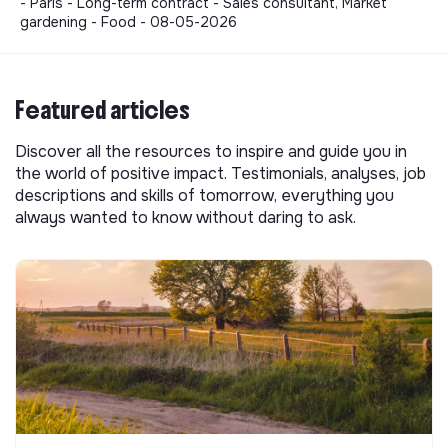
- Paris - Long-term contract - Sales consultant, Market
gardening - Food - 08-05-2026
Featured articles
Discover all the resources to inspire and guide you in
the world of positive impact. Testimonials, analyses, job
descriptions and skills of tomorrow, everything you
always wanted to know without daring to ask.