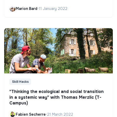
Marion Bard
•
11 January 2022
Skill Hacks
"Thinking the ecological and social transition
in a systemic way" with Thomas Merzlic (T-
Campus)
Fabien Secherre
•
21 March 2022