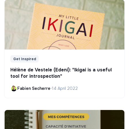
Get Inspired
Hélène de Vestele (Edeni): "Ikigai is a useful
tool for introspection"
Fabien Secherre
•
14 April 2022