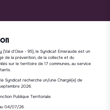
ion
 (Val d’Oise - 95), le Syndicat Emeraude est un
é de la prévention, de la collecte et du
lés sur le territoire de 17 communes, au service
tants.
 le Syndicat recherche un/une Chargé(e) de
e septembre 2026.
ction Publique Territoriale.
au 04/07/26.