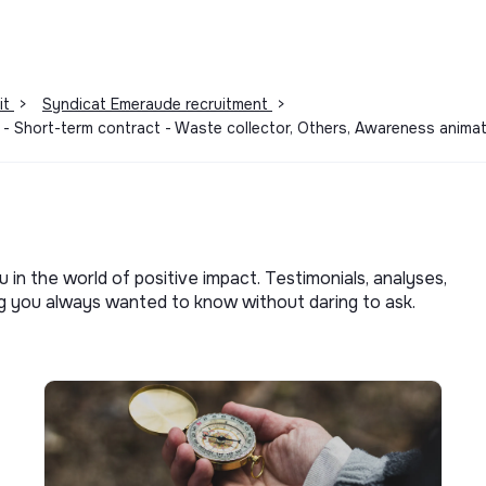
it
>
Syndicat Emeraude recruitment
>
 - Short-term contract - Waste collector, Others, Awareness ani
u in the world of positive impact. Testimonials, analyses,
ng you always wanted to know without daring to ask.