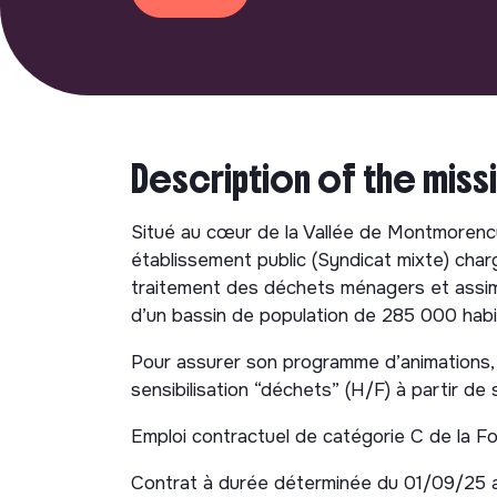
Description of the miss
Situé au cœur de la Vallée de Montmorency
établissement public (Syndicat mixte) charg
traitement des déchets ménagers et assimi
d’un bassin de population de 285 000 habi
Pour assurer son programme d’animations,
sensibilisation “déchets” (H/F) à partir d
Emploi contractuel de catégorie C de la Fon
Contrat à durée déterminée du 01/09/25 