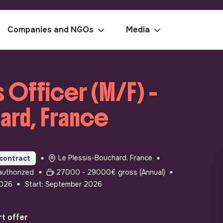
Companies and NGOs
Media
 Officer (M/F) -
ard, France
Le Plessis-Bouchard, France
contract
authorized
27000 - 29000€ gross (Annual)
2026
Start: September 2026
t offer