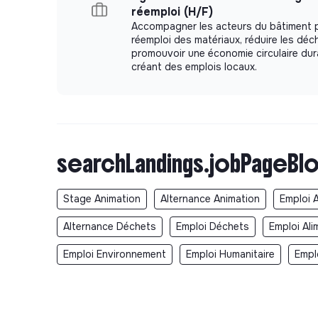
réemploi (H/F)
Accompagner les acteurs du bâtiment p
réemploi des matériaux, réduire les déc
promouvoir une économie circulaire dur
créant des emplois locaux.
searchLandings.jobPageBlo
Stage Animation
Alternance Animation
Emploi 
Alternance Déchets
Emploi Déchets
Emploi Ali
Emploi Environnement
Emploi Humanitaire
Empl