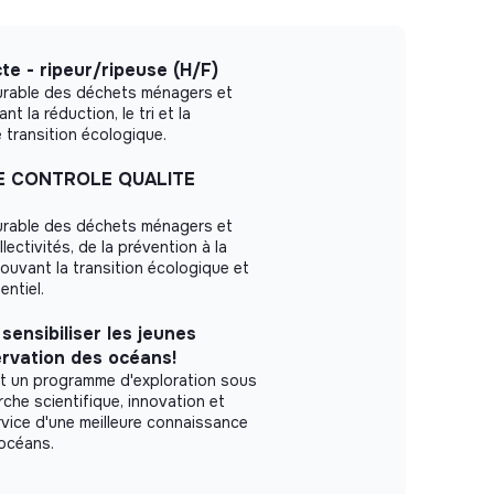
te - ripeur/ripeuse (H/F)
durable des déchets ménagers et
ant la réduction, le tri et la
 transition écologique.
E CONTROLE QUALITE
durable des déchets ménagers et
lectivités, de la prévention à la
mouvant la transition écologique et
entiel.
 sensibiliser les jeunes
ervation des océans!
 un programme d'exploration sous
erche scientifique, innovation et
rvice d'une meilleure connaissance
 océans.