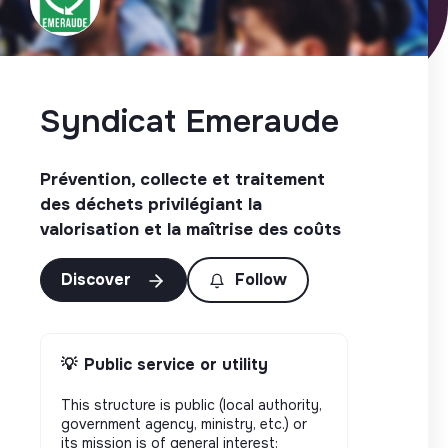
Syndicat Emeraude
Prévention, collecte et traitement
des déchets privilégiant la
valorisation et la maîtrise des coûts
Discover
Follow
💡
Public service or utility
This structure is public (local authority,
government agency, ministry, etc.) or
its mission is of general interest: