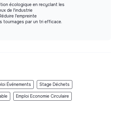
ition écologique en recyclant les
x de l'industrie
éduire l'empreinte
 tournages par un tri efficace.
loi Événements
Stage Déchets
able
Emploi Economie Circulaire