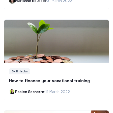
Marianne Roussel
•
31 March 2022
Skill Hacks
How to finance your vocational training
Fabien Secherre
•
11 March 2022