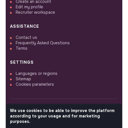
Create an account
Edit my profile
Recruiter workspace
ASSISTANCE
Contact us
Frequently Asked Questions
Terms
SETTINGS
Languages or regions
Sitemap
Cookies parameters
We use cookies to be able to improve the platform
FOLLOW US
according to your usage and for marketing
purposes.