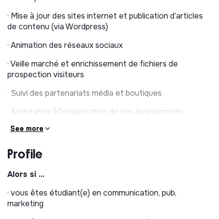
· Mise à jour des sites internet et publication d’articles
de contenu (via Wordpress)
· Animation des réseaux sociaux
· Veille marché et enrichissement de fichiers de
prospection visiteurs
· Suivi des partenariats média et boutiques
· Assistance à l’organisation de nos évènements
(Trophées, …)
See more
Profile
Alors si …
· vous êtes étudiant(e) en communication, pub,
marketing