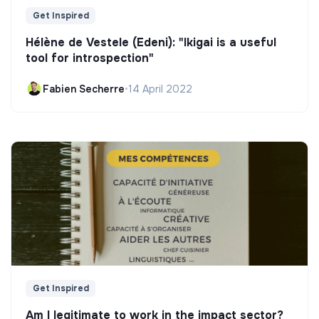
Get Inspired
Hélène de Vestele (Edeni): "Ikigai is a useful
tool for introspection"
Fabien Secherre
•
14 April 2022
Get Inspired
Am I legitimate to work in the impact sector?