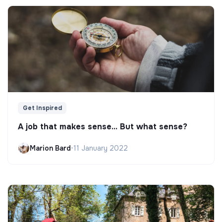
Get Inspired
A job that makes sense... But what sense?
Marion Bard
•
11 January 2022