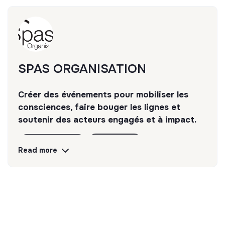
SPAS ORGANISATION
Créer des événements pour mobiliser les
consciences, faire bouger les lignes et
soutenir des acteurs engagés et à impact.
Discover
Follow
Read more
💡
Transition partners
The mission of this structure is to help
companies and citizens improve their
environmental and social impact. For example,