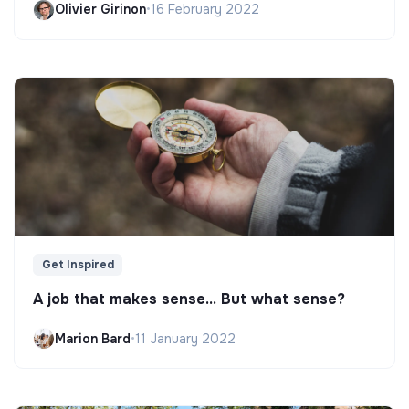
Olivier Girinon
•
16 February 2022
Get Inspired
A job that makes sense... But what sense?
Marion Bard
•
11 January 2022