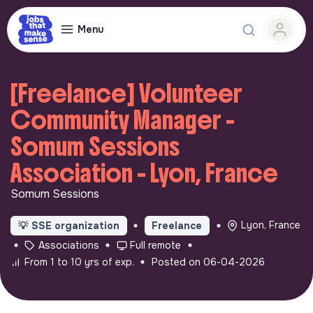
Menu
[Freelance] Volunteer
Community Manager -
Somum Sessions
Association - Lyon, France
Somum Sessions
Lyon, France
💡
SSE organization
Freelance
Associations
Full remote
From 1 to 10 yrs of exp.
Posted on 06-04-2026