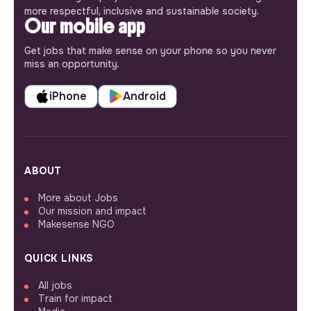
more respectful, inclusive and sustainable society.
Our mobile app
Get jobs that make sense on your phone so you never
miss an opportunity.
iPhone
Android
ABOUT
More about Jobs
Our mission and impact
Makesense NGO
QUICK LINKS
All jobs
Train for impact