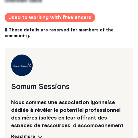
Unknown value
Used to working with freelancers
🔒 These details are reserved for members of the
community.
Somum Sessions
Nous sommes une association lyonnaise
dédiée à révéler le potentiel professionnel
des mères isolées en leur offrant des
espaces de ressources, d’accompagnement
et de reconnexion à soi.
Read more