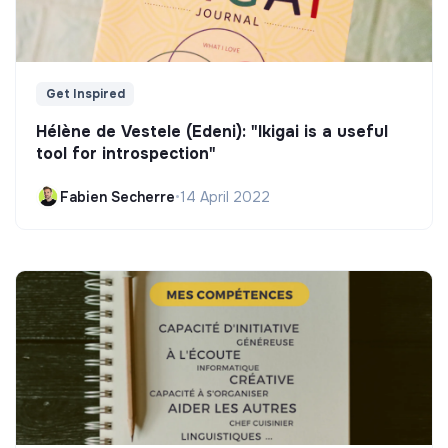
Get Inspired
Hélène de Vestele (Edeni): "Ikigai is a useful
tool for introspection"
Fabien Secherre
•
14 April 2022