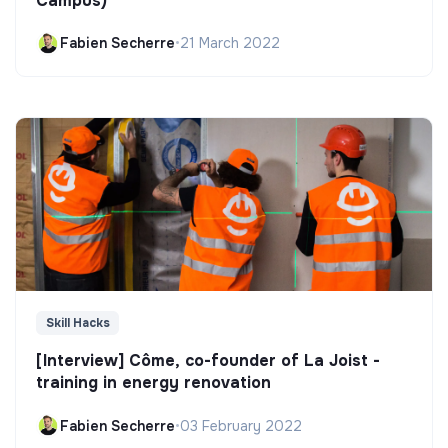
Campus)
Fabien Secherre
•
21 March 2022
Skill Hacks
[Interview] Côme, co-founder of La Joist -
training in energy renovation
Fabien Secherre
•
03 February 2022