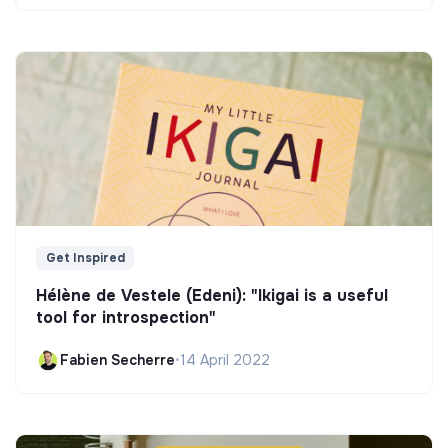
Get Inspired
Hélène de Vestele (Edeni): "Ikigai is a useful
tool for introspection"
Fabien Secherre
•
14 April 2022