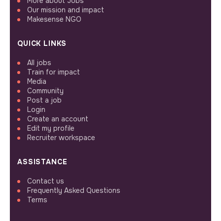
More about Jobs
Our mission and impact
Makesense NGO
QUICK LINKS
All jobs
Train for impact
Media
Community
Post a job
Login
Create an account
Edit my profile
Recruiter workspace
ASSISTANCE
Contact us
Frequently Asked Questions
Terms