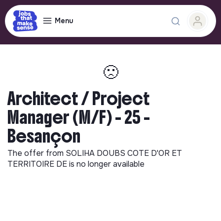
Menu
🙁
Architect / Project
Manager (M/F) - 25 -
Besançon
The offer from
SOLIHA DOUBS COTE D'OR ET
TERRITOIRE DE
is no longer available