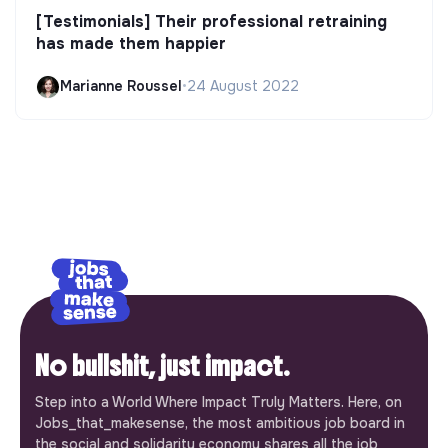
[Testimonials] Their professional retraining
has made them happier
Marianne Roussel
•
24 August 2022
No bullshit, just impact.
Step into a World Where Impact Truly Matters. Here, on
Jobs_that_makesense, the most ambitious job board in
the social and solidarity economy shares all the job