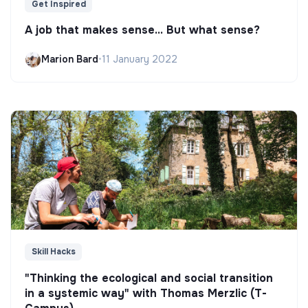
Get Inspired
A job that makes sense... But what sense?
Marion Bard
•
11 January 2022
Skill Hacks
"Thinking the ecological and social transition
in a systemic way" with Thomas Merzlic (T-