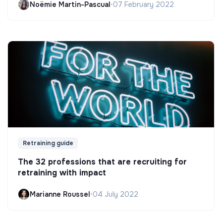
Noëmie Martin-Pascual
•
07 February 2022
Retraining guide
The 32 professions that are recruiting for
retraining with impact
Marianne Roussel
•
04 July 2022