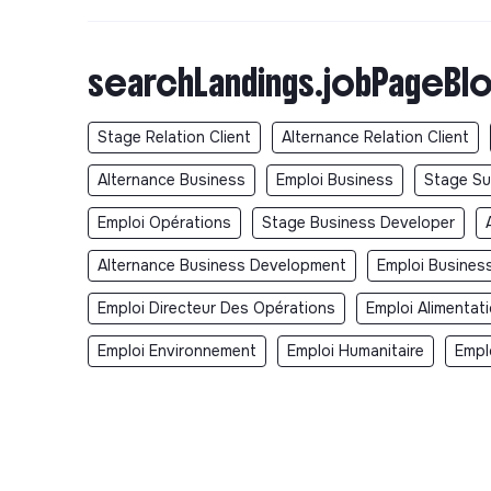
searchLandings.jobPageBlo
Stage Relation Client
Alternance Relation Client
Alternance Business
Emploi Business
Stage Su
Emploi Opérations
Stage Business Developer
Alternance Business Development
Emploi Busines
Emploi Directeur Des Opérations
Emploi Alimentat
Emploi Environnement
Emploi Humanitaire
Empl