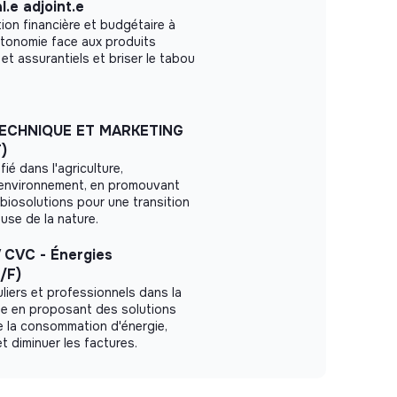
.e adjoint.e
on financière et budgétaire à
utonomie face aux produits
 et assurantiels et briser le tabou
ECHNIQUE ET MARKETING
)
ifié dans l'agriculture,
 l'environnement, en promouvant
 biosolutions pour une transition
use de la nature.
 CVC - Énergies
/F)
iers et professionnels dans la
ue en proposant des solutions
e la consommation d'énergie,
et diminuer les factures.