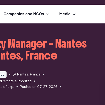
Companies and NGOs
Media
y Manager - Nantes
antes, France
Nantes, France
act
l remote authorized
rs of exp.
Posted on 07-27-2026