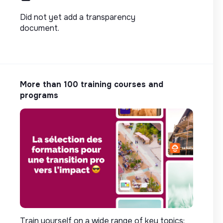
Did not yet add a transparency
document.
More than 100 training courses and
programs
Train yourself on a wide range of key topics: