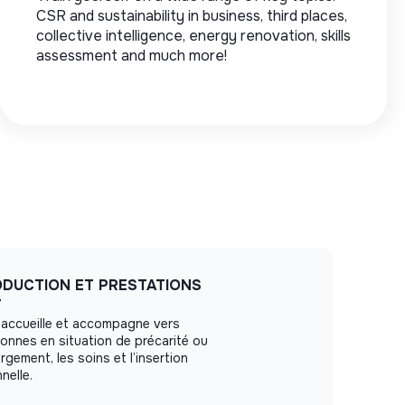
CSR and sustainability in business, third places,
collective intelligence, energy renovation, skills
assessment and much more!
ODUCTION ET PRESTATIONS
F
 accueille et accompagne vers
onnes en situation de précarité ou
rgement, les soins et l’insertion
nelle.