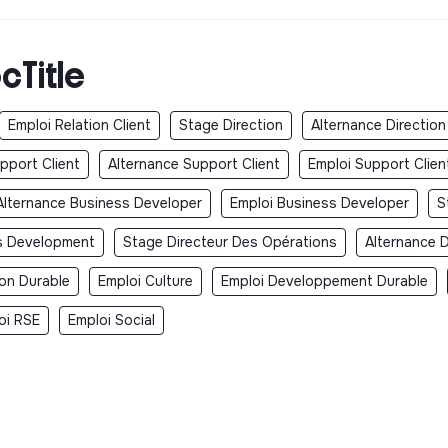
cTitle
Emploi Relation Client
Stage Direction
Alternance Direction
pport Client
Alternance Support Client
Emploi Support Clien
Alternance Business Developer
Emploi Business Developer
S
s Development
Stage Directeur Des Opérations
Alternance 
ion Durable
Emploi Culture
Emploi Developpement Durable
oi RSE
Emploi Social