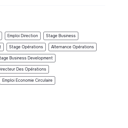
Emploi Direction
Stage Business
t
Stage Opérations
Alternance Opérations
tage Business Development
Directeur Des Opérations
Emploi Economie Circulaire