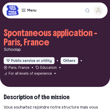
Menu
Spontaneous application -
Paris, France
Schoolap
💡
Public service or utility
Others
Paris, France
Education
For all levels of experience
Description of the mission
Vous souhaitez rejoindre notre structure mais vous