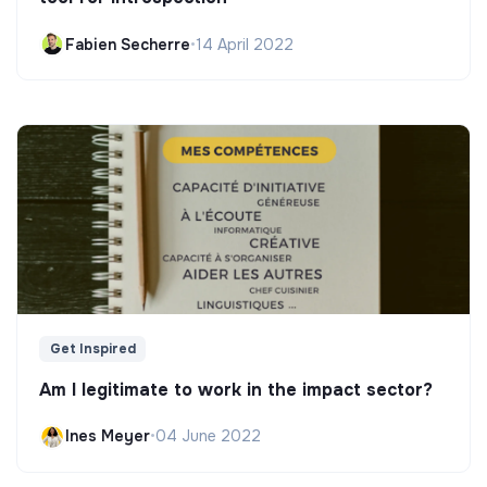
Fabien Secherre
•
14 April 2022
Get Inspired
Am I legitimate to work in the impact sector?
Ines Meyer
•
04 June 2022