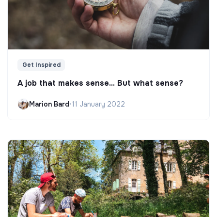
Get Inspired
A job that makes sense... But what sense?
Marion Bard
•
11 January 2022