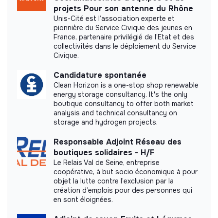
Did not yet add a transparency document.
projets Pour son antenne du Rhône
Unis-Cité est l’association experte et
pionnière du Service Civique des jeunes en
France, partenaire privilégié de l’Etat et des
collectivités dans le déploiement du Service
Civique.
Candidature spontanée
Clean Horizon is a one-stop shop renewable
energy storage consultancy. It's the only
boutique consultancy to offer both market
analysis and technical consultancy on
storage and hydrogen projects.
Responsable Adjoint Réseau des
boutiques solidaires - H/F
Le Relais Val de Seine, entreprise
coopérative, à but socio économique à pour
objet la lutte contre l’exclusion par la
création d’emplois pour des personnes qui
en sont éloignées.