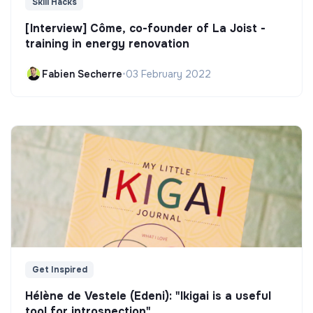
Skill Hacks
[Interview] Côme, co-founder of La Joist -
training in energy renovation
Fabien Secherre
•
03 February 2022
Get Inspired
Hélène de Vestele (Edeni): "Ikigai is a useful
tool for introspection"