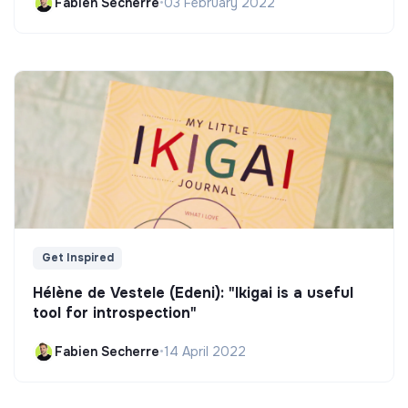
Fabien Secherre
•
03 February 2022
Get Inspired
Hélène de Vestele (Edeni): "Ikigai is a useful
tool for introspection"
Fabien Secherre
•
14 April 2022