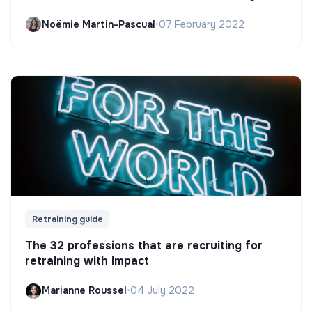
Noëmie Martin-Pascual
•
07 February 2022
Retraining guide
The 32 professions that are recruiting for
retraining with impact
Marianne Roussel
•
04 July 2022