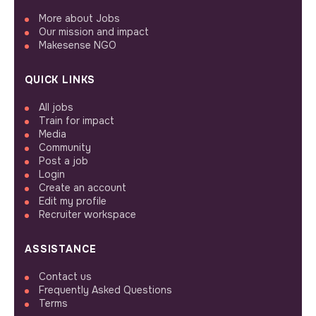
More about Jobs
Our mission and impact
Makesense NGO
QUICK LINKS
All jobs
Train for impact
Media
Community
Post a job
Login
Create an account
Edit my profile
Recruiter workspace
ASSISTANCE
Contact us
Frequently Asked Questions
Terms