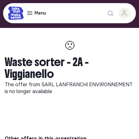
Menu
🙁
Waste sorter - 2A -
Viggianello
The offer from
SARL LANFRANCHI ENVIRONNEMENT
is no longer available
Other offers in this organization