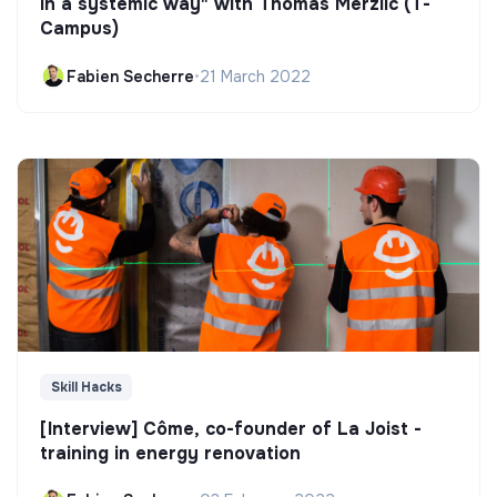
in a systemic way" with Thomas Merzlic (T-
Campus)
Fabien Secherre
•
21 March 2022
Skill Hacks
[Interview] Côme, co-founder of La Joist -
training in energy renovation