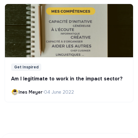
Get Inspired
Am I legitimate to work in the impact sector?
Ines Meyer
•
04 June 2022