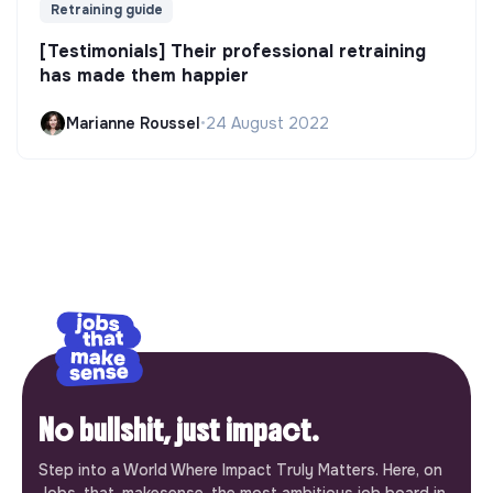
Retraining guide
[Testimonials] Their professional retraining
has made them happier
Marianne Roussel
•
24 August 2022
No bullshit, just impact.
Step into a World Where Impact Truly Matters. Here, on