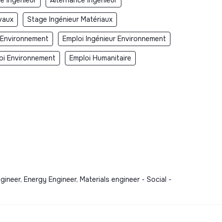
vaux
Stage Ingénieur Matériaux
r Environnement
Emploi Ingénieur Environnement
oi Environnement
Emploi Humanitaire
neer, Energy Engineer, Materials engineer - Social -