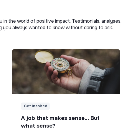
u in the world of positive impact. Testimonials, analyses,
ng you always wanted to know without daring to ask.
Get Inspired
A job that makes sense... But
what sense?