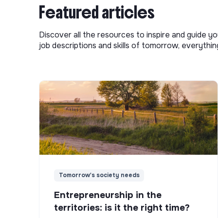
Featured articles
Discover all the resources to inspire and guide yo
job descriptions and skills of tomorrow, everythi
Tomorrow's society needs
Entrepreneurship in the
territories: is it the right time?