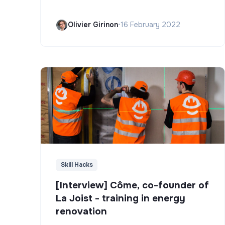
Olivier Girinon
•
16 February 2022
Skill Hacks
[Interview] Côme, co-founder of
La Joist - training in energy
renovation