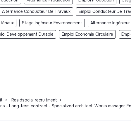
Alternance Conducteur De Travaux
Emploi Conducteur De Tra
tériaux
Stage Ingénieur Environnement
Alternance Ingénieu
loi Developpement Durable
Emploi Economie Circulaire
Empl
it
>
Residsocial recruitment
>
s - Long-term contract - Specialized architect, Works manager, Engi