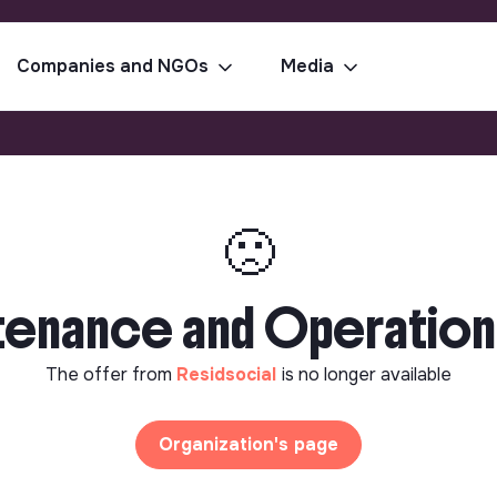
Companies and NGOs
Media
🙁
tenance and Operations
The offer from
Residsocial
is no longer available
Organization's page