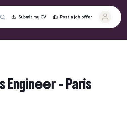
Submit my CV
Post a job offer
 Engineer - Paris