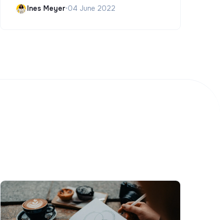
Ines Meyer
•
04 June 2022