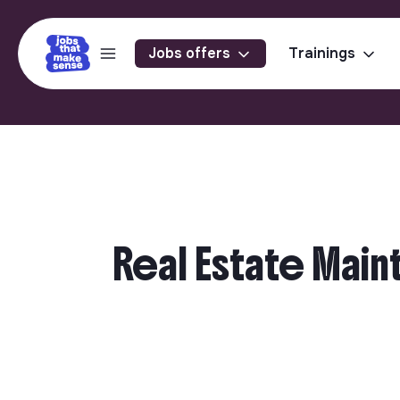
Jobs offers
Trainings
Real Estate Main