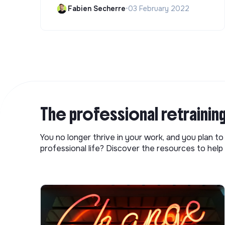
Fabien Secherre
•
03 February 2022
The professional retrainin
You no longer thrive in your work, and you plan t
professional life? Discover the resources to help 