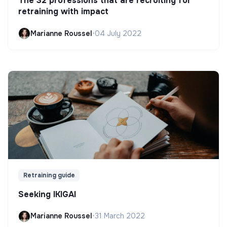
The 32 professions that are recruiting for
retraining with impact
Marianne Roussel
•
04 July 2022
Retraining guide
Seeking IKIGAI
Marianne Roussel
•
31 March 2022