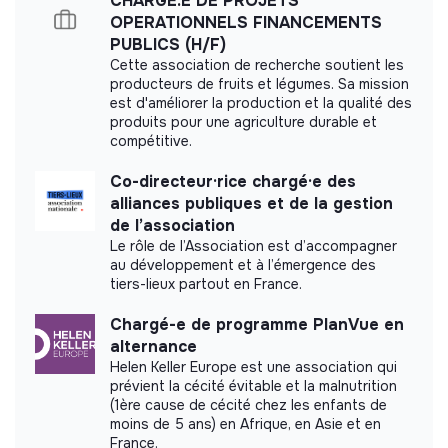
CHARGE.E DE PROJETS
philanthropie de la confiance).
OPERATIONNELS FINANCEMENTS
Identifier des
opportunités de cofinancement
PUBLICS (H/F)
avec d’autres fonds ou fondations.
Cette association de recherche soutient les
Force de proposition
:
producteurs de fruits et légumes. Sa mission
est d'améliorer la production et la qualité des
Proposer des
axes d’amélioration
pour la stratégie de
produits pour une agriculture durable et
levée de fonds
compétitive.
Conditions et avantages
Co-directeur·rice chargé·e des
alliances publiques et de la gestion
Localisation :
Siège social à Saint-Maur des Fossés
de l’association
(Ligne A - St Maur Créteil).
Le rôle de l’Association est d’accompagner
Déplacements :
Ponctuels en Île-de-France et en
au développement et à l’émergence des
région (rencontres donateurs, événements).
tiers-lieux partout en France.
Type de contrat :
Alternance (12 à 24 mois) –
Chargé-e de programme PlanVue en
35h/semaine.
alternance
Rémunération :
Selon la grille légale de
Helen Keller Europe est une association qui
l’apprentissage
prévient la cécité évitable et la malnutrition
(1ère cause de cécité chez les enfants de
Avantages :
moins de 5 ans) en Afrique, en Asie et en
Réseau
: Immersion dans l’écosystème de l’ESS et
France.