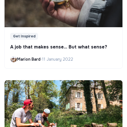
Get Inspired
A job that makes sense... But what sense?
Marion Bard
•
11 January 2022