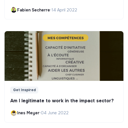
Fabien Secherre
•
14 April 2022
Get Inspired
Am I legitimate to work in the impact sector?
Ines Meyer
•
04 June 2022