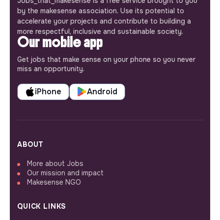
Jobs_that_makesense is a free service brought to you
by the makesense association. Use its potential to
accelerate your projects and contribute to building a
more respectful, inclusive and sustainable society.
Our mobile app
Get jobs that make sense on your phone so you never
miss an opportunity.
iPhone
Android
ABOUT
More about Jobs
Our mission and impact
Makesense NGO
QUICK LINKS