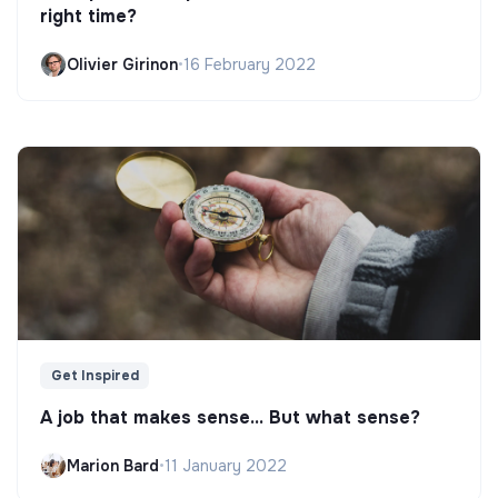
right time?
Olivier Girinon
•
16 February 2022
Get Inspired
A job that makes sense... But what sense?
Marion Bard
•
11 January 2022