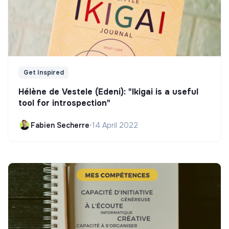
Get Inspired
Hélène de Vestele (Edeni): "Ikigai is a useful
tool for introspection"
Fabien Secherre
•
14 April 2022