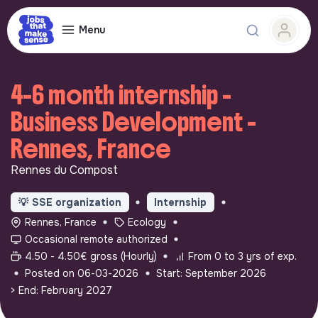
Menu
4-6 month internship -
Business Development -
Rennes, France
Rennes du Compost
💡
SSE organization
Internship
Rennes, France
Ecology
Occasional remote authorized
4.50 - 4.50€ gross (Hourly)
From 0 to 3 yrs of exp.
Posted on 06-03-2026
Start: September 2026
> End: February 2027