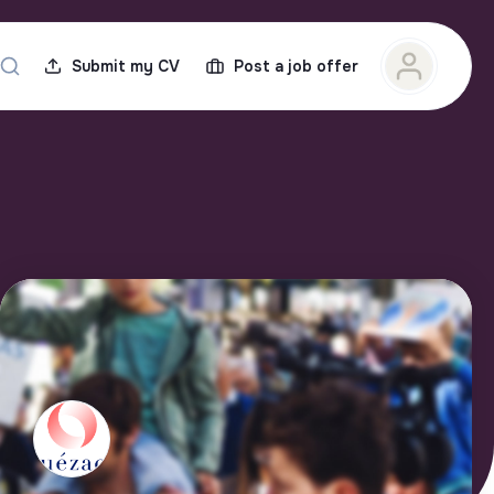
Submit my CV
Post a job offer