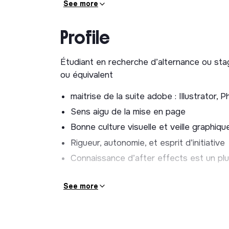
See more
Profile
Étudiant en recherche d’alternance ou sta
ou équivalent
maitrise de la suite adobe : Illustrator,
Sens aigu de la mise en page
Bonne culture visuelle et veille graphiqu
Rigueur, autonomie, et esprit d’initiative
Connaissance d’after effects est un pl
See more