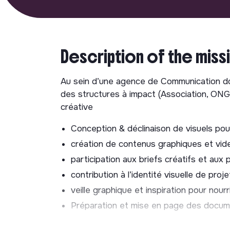
Description of the miss
Au sein d’une agence de Communication do
des structures à impact (Association, ONG,
créative
Conception & déclinaison de visuels pour
création de contenus graphiques et vid
participation aux briefs créatifs et au
contribution à l’identité visuelle de proje
veille graphique et inspiration pour nourr
Préparation et mise en page des docum