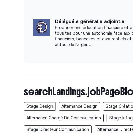
Délégué.e général.e adjoint.e
Proposer une éducation financière et b
tous·tes pour une autonomie face aux 
financiers, bancaires et assurantiels et 
autour de l'argent.
searchLandings.jobPageBlo
Stage Design
Alternance Design
Stage Créati
Alternance Chargé De Communication
Stage Infog
Stage Directeur Communication
Alternance Direc