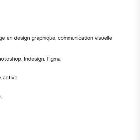
ge en design graphique, communication visuelle
 Photoshop, Indesign, Figma
e active
us