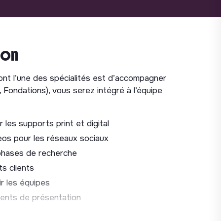
ion
nt l’une des spécialités est d’accompagner
 Fondations), vous serez intégré à l’équipe
 les supports print et digital
eos pour les réseaux sociaux
x phases de recherche
ts clients
ir les équipes
ents de présentation