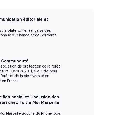
unication éditoriale et
st la plateforme française des
ionaux d’Echange et de Solidarité.
t Communauté
ssociation de protection de la forêt
ural. Depuis 2011, elle lutte pour
 forêt et de la biodiversité en
t en France
 lien social et l’inclusion des
bri chez Toit à Moi Marseille
 Moi Marseille Bouche du Rhône loge