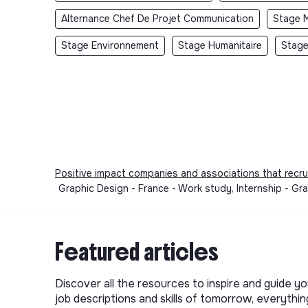
Alternance Chef De Projet Communication
Stage M
Stage Environnement
Stage Humanitaire
Stage
Positive impact companies and associations that recru
Graphic Design - France - Work study, Internship - Gr
Featured articles
Discover all the resources to inspire and guide yo
job descriptions and skills of tomorrow, everythi