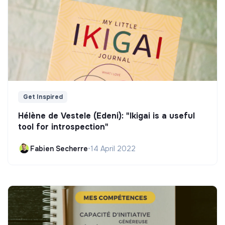
Get Inspired
Hélène de Vestele (Edeni): "Ikigai is a useful
tool for introspection"
Fabien Secherre
•
14 April 2022