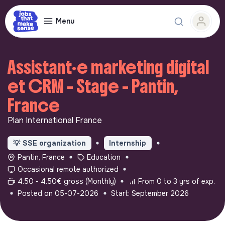
Menu
Assistant·e marketing digital
et CRM - Stage - Pantin,
France
Plan International France
💡
SSE organization
Internship
Pantin, France
Education
Occasional remote authorized
4.50 - 4.50€ gross (Monthly)
From 0 to 3 yrs of exp.
Posted on 05-07-2026
Start: September 2026