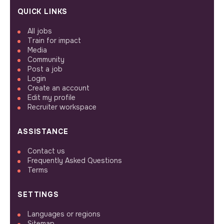
QUICK LINKS
All jobs
Train for impact
Media
Community
Post a job
Login
Create an account
Edit my profile
Recruiter workspace
ASSISTANCE
Contact us
Frequently Asked Questions
Terms
SETTINGS
Languages or regions
Sitemap