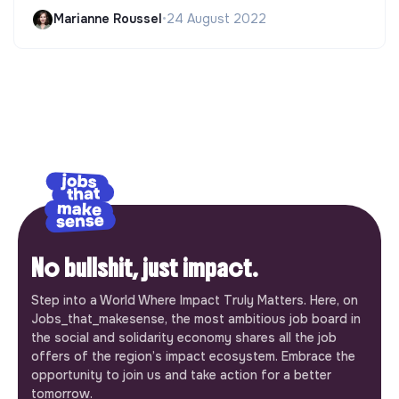
Marianne Roussel
•
24 August 2022
No bullshit, just impact.
Step into a World Where Impact Truly Matters. Here, on
Jobs_that_makesense, the most ambitious job board in
the social and solidarity economy shares all the job
offers of the region’s impact ecosystem. Embrace the
opportunity to join us and take action for a better
tomorrow.