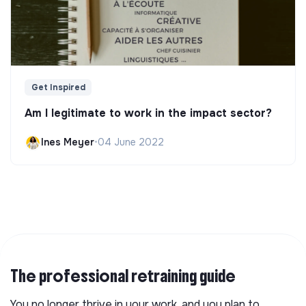
Get Inspired
Am I legitimate to work in the impact sector?
Ines Meyer
•
04 June 2022
The professional retraining guide
You no longer thrive in your work, and you plan to