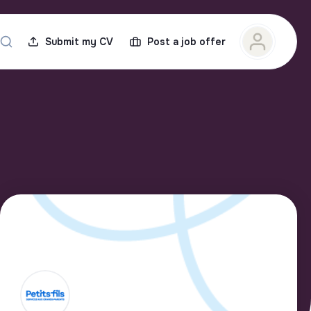
Submit my CV
Post a job offer