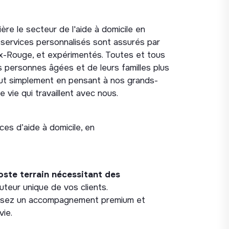
ère le secteur de l'aide à domicile en
 services personnalisés sont assurés par
roix-Rouge, et expérimentés. Toutes et tous
s personnes âgées et de leurs familles plus
tout simplement en pensant à nos grands-
 vie qui travaillent avec nous.
es d’aide à domicile, en
oste terrain nécessitant des
ocuteur unique de vos clients.
tissez un accompagnement premium et
vie.