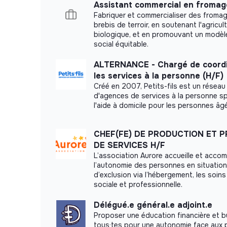
Assistant commercial en fromage
Fabriquer et commercialiser des froma
brebis de terroir, en soutenant l'agricul
biologique, et en promouvant un modè
social équitable.
ALTERNANCE - Chargé de coordi
les services à la personne (H/F)
Créé en 2007, Petits-fils est un réseau
d'agences de services à la personne s
l'aide à domicile pour les personnes âg
CHEF(FE) DE PRODUCTION ET 
DE SERVICES H/F
L’association Aurore accueille et acco
l’autonomie des personnes en situation
d’exclusion via l’hébergement, les soins 
sociale et professionnelle.
Délégué.e général.e adjoint.e
Proposer une éducation financière et b
tous·tes pour une autonomie face aux 