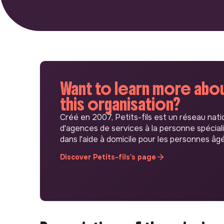
Want to learn more abo
this organisation?
Créé en 2007, Petits-fils est un réseau nati
d'agences de services à la personne spécial
dans l'aide à domicile pour les personnes âg
Discover Petits-fils's page