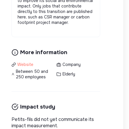
to improve its social and environmental
impact. Only jobs that contribute
directly to this transition are published
here, such as CSR manager or carbon
footprint project manager.
More information
Website
Company
Between 50 and
Elderly
250 employees
Impact study
Petits-fils did not yet communicate its
impact measurement.