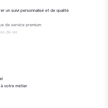
r un suivi personnalisé et de qualité
que de service premium
res de vie
ts
el
 à votre métier