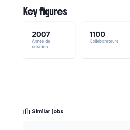
Tests et vérification des références.
Key figures
2007
1100
Année de
Collaborateurs
création
Similar jobs