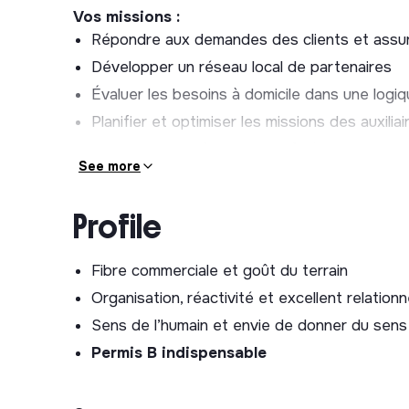
Vos missions :
Répondre aux demandes des clients et assure
Développer un réseau local de partenaires
Évaluer les besoins à domicile dans une logi
Planifier et optimiser les missions des auxiliai
Garantir la satisfaction et la fidélisation clien
See more
Profile
Fibre commerciale et goût du terrain
Organisation, réactivité et excellent relationn
Sens de l’humain et envie de donner du sens
Permis B indispensable