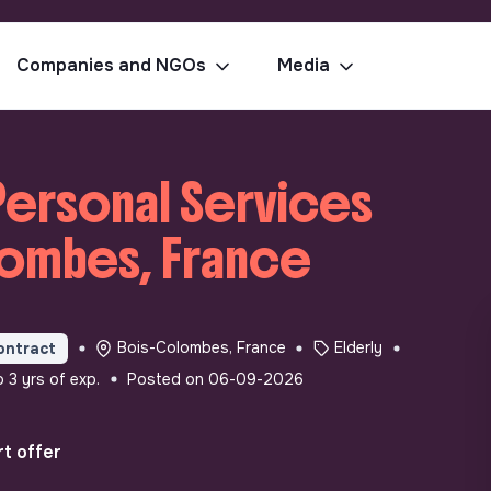
Companies and NGOs
Media
Personal Services
lombes, France
Bois-Colombes, France
Elderly
ontract
o 3 yrs of exp.
Posted on 06-09-2026
t offer