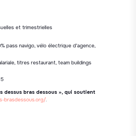
elles et trimestrielles
 pass navigo, vélo électrique d'agence,
riale, titres restaurant, team buildings
15
Bras dessus bras dessous », qui soutient
s-brasdessous.org/
.
ment.