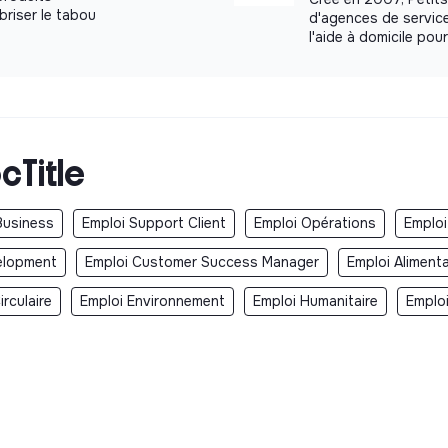
briser le tabou
d'agences de service
l'aide à domicile po
cTitle
Business
Emploi Support Client
Emploi Opérations
Emploi
elopment
Emploi Customer Success Manager
Emploi Aliment
rculaire
Emploi Environnement
Emploi Humanitaire
Emplo