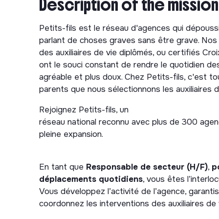
Description of the mission
Petits-fils est le réseau d'agences qui dépoussi
parlant de choses graves sans être grave. Nos
des auxiliaires de vie diplômés, ou certifiés C
ont le souci constant de rendre le quotidien de
agréable et plus doux. Chez Petits-fils, c'est 
parents que nous sélectionnons les auxiliaires de
Rejoignez Petits-fils, un
réseau national reconnu avec plus de 300 agenc
pleine expansion.
En tant que
Responsable de secteur (H/F)
,
p
déplacements quotidiens
, vous êtes l’interl
Vous développez l’activité de l’agence, garan
coordonnez les interventions des auxiliaires de 