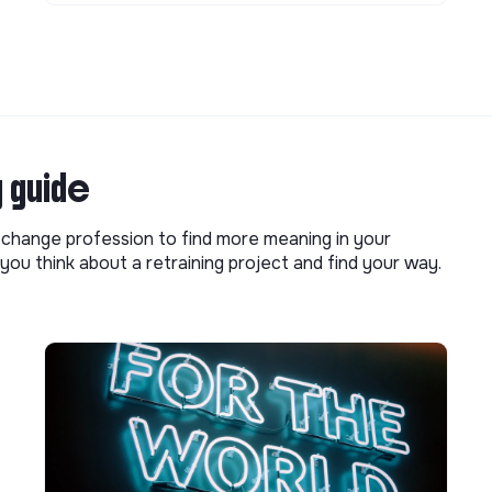
g guide
o change profession to find more meaning in your
you think about a retraining project and find your way.