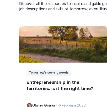
Discover all the resources to inspire and guide yo
job descriptions and skills of tomorrow, everythi
Tomorrow's society needs
Entrepreneurship in the
territories: is it the right time?
Olivier Girinon
•
16 February 2022