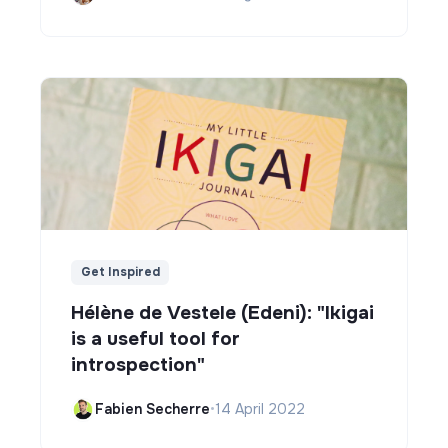
Get Inspired
Hélène de Vestele (Edeni): "Ikigai
is a useful tool for
introspection"
Fabien Secherre
•
14 April 2022