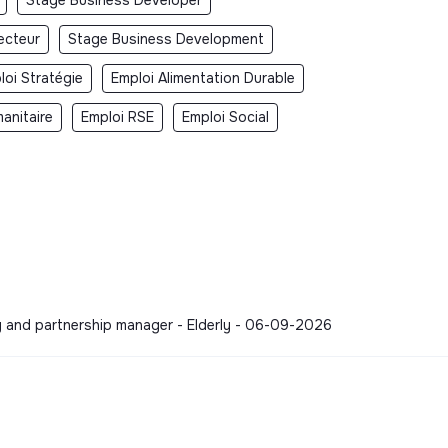
ecteur
Stage Business Development
loi Stratégie
Emploi Alimentation Durable
anitaire
Emploi RSE
Emploi Social
y and partnership manager - Elderly - 06-09-2026