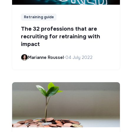
Retraining guide
The 32 professions that are
recruiting for retraining with
impact
Marianne Roussel
•
04 July 2022