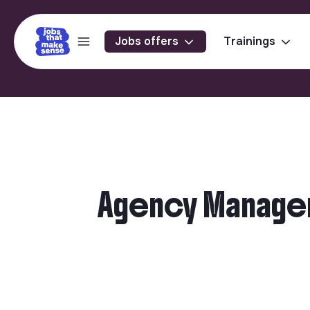
Jobs offers
Trainings
Agency Manager 