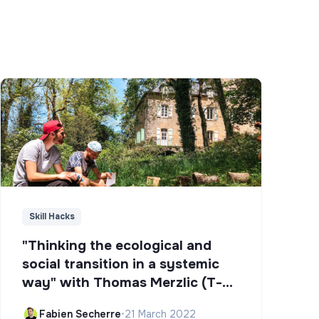
Skill Hacks
"Thinking the ecological and
social transition in a systemic
way" with Thomas Merzlic (T-
Campus)
Fabien Secherre
•
21 March 2022