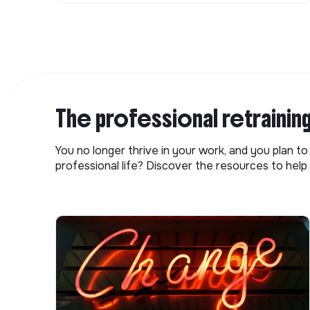
The professional retrainin
You no longer thrive in your work, and you plan t
professional life? Discover the resources to help 