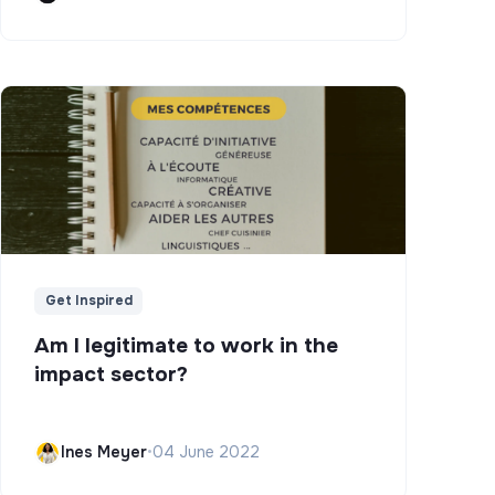
Get Inspired
Am I legitimate to work in the
impact sector?
Ines Meyer
•
04 June 2022