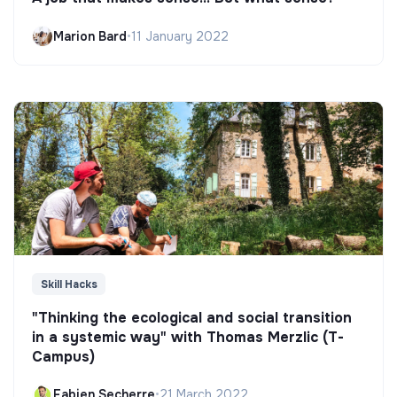
Marion Bard
•
11 January 2022
Skill Hacks
"Thinking the ecological and social transition
in a systemic way" with Thomas Merzlic (T-
Campus)
Fabien Secherre
•
21 March 2022