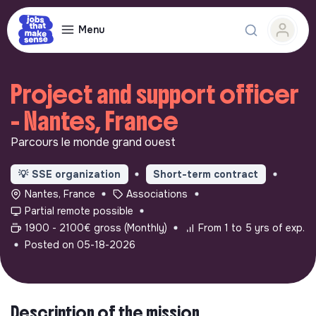
Menu
Project and support officer
- Nantes, France
Parcours le monde grand ouest
💡
SSE organization
Short-term contract
Nantes, France
Associations
Partial remote possible
1900 - 2100€ gross (Monthly)
From 1 to 5 yrs of exp.
Posted on 05-18-2026
Description of the mission