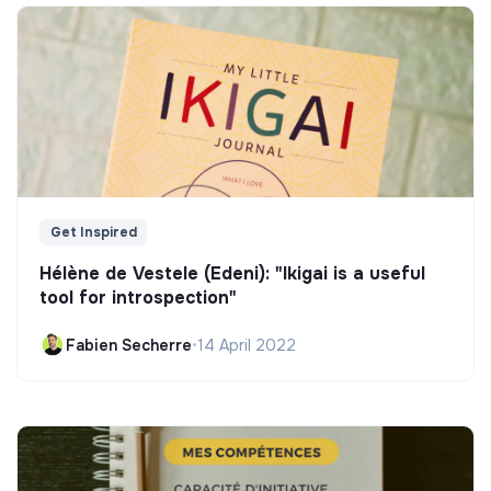
Get Inspired
Hélène de Vestele (Edeni): "Ikigai is a useful
tool for introspection"
Fabien Secherre
•
14 April 2022