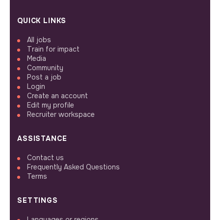
QUICK LINKS
All jobs
Train for impact
Media
Community
Post a job
Login
Create an account
Edit my profile
Recruiter workspace
ASSISTANCE
Contact us
Frequently Asked Questions
Terms
SETTINGS
Languages or regions