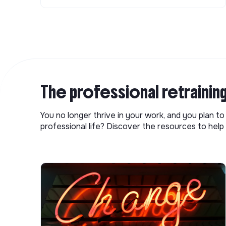
The professional retrainin
You no longer thrive in your work, and you plan t
professional life? Discover the resources to help 