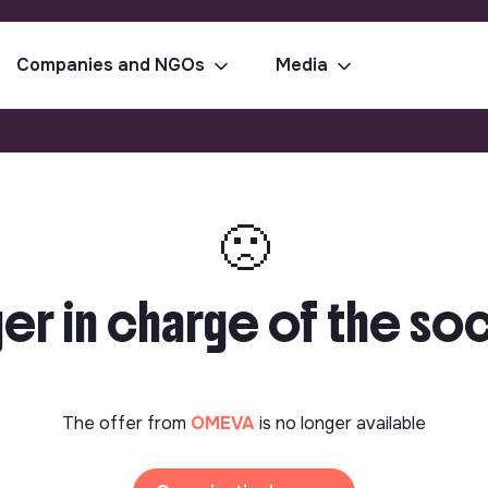
Companies and NGOs
Media
🙁
r in charge of the soci
The offer from
OMEVA
is no longer available