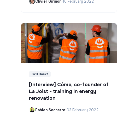
Olivier Girinon
•
16 February 2022
Skill Hacks
[Interview] Côme, co-founder of
La Joist - training in energy
renovation
Fabien Secherre
•
03 February 2022