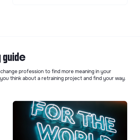
g guide
o change profession to find more meaning in your
you think about a retraining project and find your way.