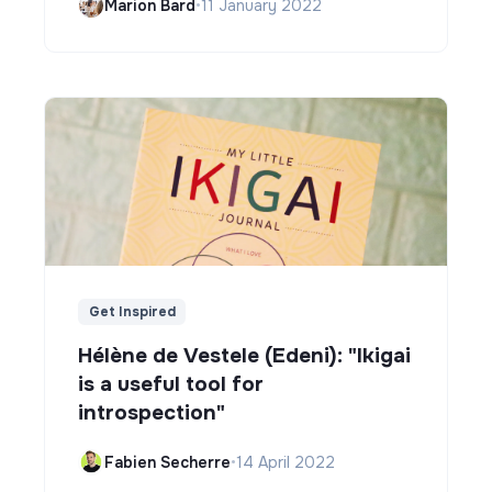
Marion Bard
•
11 January 2022
Get Inspired
Hélène de Vestele (Edeni): "Ikigai
is a useful tool for
introspection"
Fabien Secherre
•
14 April 2022