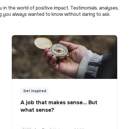
u in the world of positive impact. Testimonials, analyses,
ng you always wanted to know without daring to ask.
Get Inspired
A job that makes sense... But
what sense?