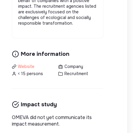
behalf of companies with a positive
impact. The recruitment agencies listed
are exclusively focused on the
challenges of ecological and socially
responsible transformation.
More information
Website
Company
< 15 persons
Recruitment
Impact study
OMEVA did not yet communicate its
impact measurement.