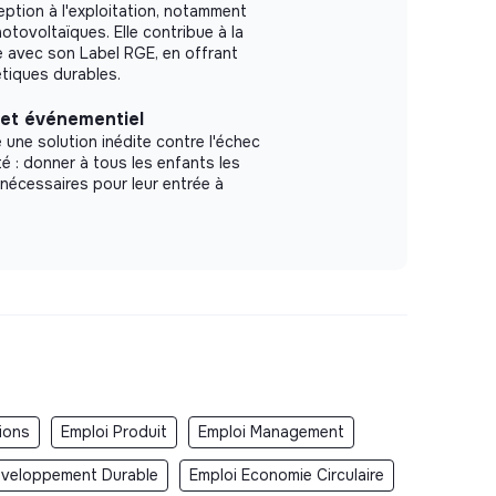
eption à l'exploitation, notamment
otovoltaïques. Elle contribue à la
e avec son Label RGE, en offrant
tiques durables.
et événementiel
ne solution inédite contre l'échec
té : donner à tous les enfants les
nécessaires pour leur entrée à
ions
Emploi Produit
Emploi Management
eveloppement Durable
Emploi Economie Circulaire