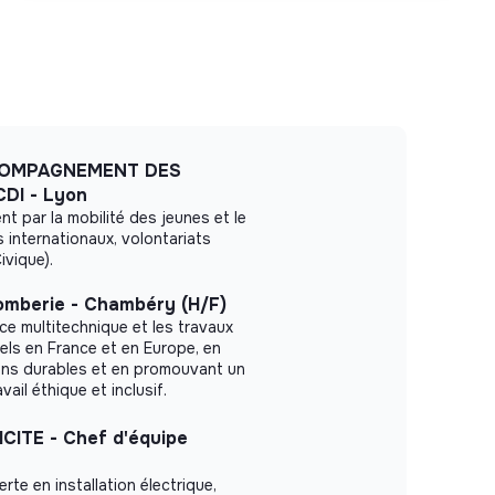
COMPAGNEMENT DES
DI - Lyon
t par la mobilité des jeunes et le
s internationaux, volontariats
ivique).
omberie - Chambéry (H/F)
ce multitechnique et les travaux
els en France et en Europe, en
ons durables et en promouvant un
ail éthique et inclusif.
ITE - Chef d'équipe
rte en installation électrique,