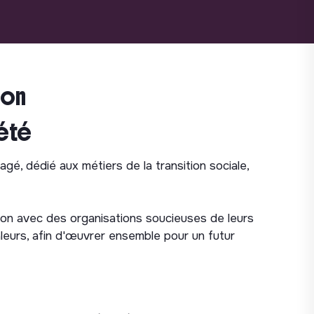
ion
iété
é, dédié aux métiers de la transition sociale,
ion avec des organisations soucieuses de leurs
eurs, afin d'œuvrer ensemble pour un futur