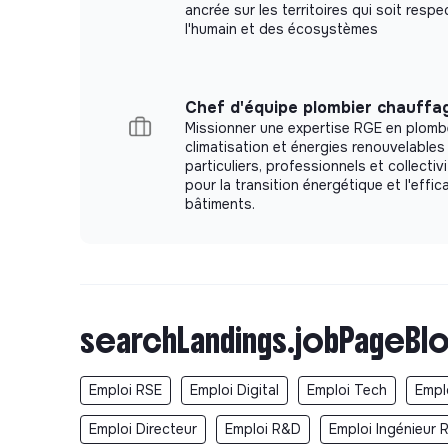
ancrée sur les territoires qui soit resp
l'humain et des écosystèmes
Chef d'équipe plombier chauffag
Missionner une expertise RGE en plombe
climatisation et énergies renouvelables
particuliers, professionnels et collecti
pour la transition énergétique et l'effic
bâtiments.
searchLandings.jobPageBlo
Emploi RSE
Emploi Digital
Emploi Tech
Empl
Emploi Directeur
Emploi R&D
Emploi Ingénieur 