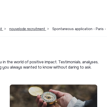
it
>
nouvelode recruitment
>
Spontaneous application - Paris 
u in the world of positive impact. Testimonials, analyses,
ng you always wanted to know without daring to ask.