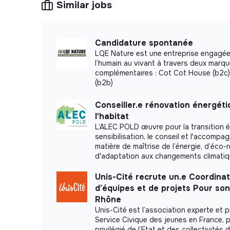
Similar jobs
Candidature spontanée
LQE Nature est une entreprise engagée
l’humain au vivant à travers deux marq
complémentaires : Cot Cot House (b2c)
(b2b)
Conseiller.e rénovation énergét
l'habitat
L’ALEC POLD œuvre pour la transition é
sensibilisation, le conseil et l'accomp
matière de maîtrise de l’énergie, d’éco-
d'adaptation aux changements climati
Unis-Cité recrute un.e Coordinat
d’équipes et de projets Pour so
Rhône
Unis-Cité est l’association experte et p
Service Civique des jeunes en France, p
privilégié de l’Etat et des collectivités 