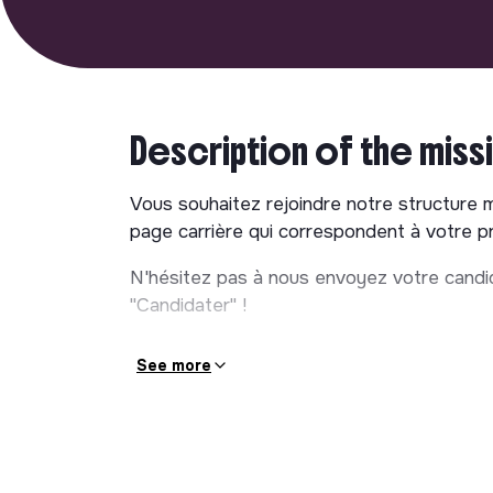
Description of the miss
Vous souhaitez rejoindre notre structure 
page carrière qui correspondent à votre pro
N'hésitez pas à nous envoyez votre candid
"Candidater" !
See more