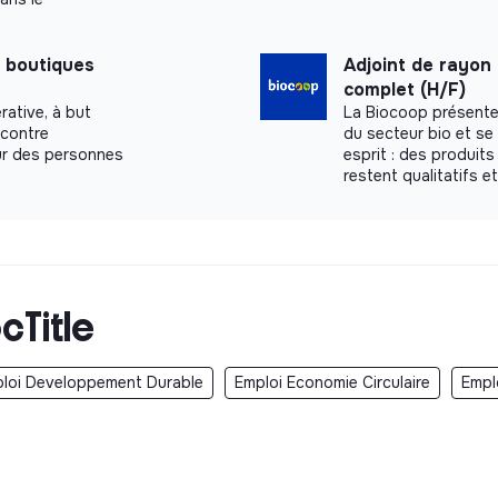
 boutiques
Adjoint de rayon
complet (H/F)
rative, à but
La Biocoop présente
 contre
du secteur bio et s
our des personnes
esprit : des produits
restent qualitatifs e
cTitle
loi Developpement Durable
Emploi Economie Circulaire
Empl