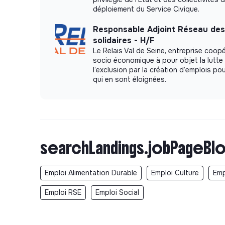
déploiement du Service Civique.
Responsable Adjoint Réseau des
solidaires - H/F
Le Relais Val de Seine, entreprise coopé
socio économique à pour objet la lutte
l’exclusion par la création d’emplois p
qui en sont éloignées.
searchLandings.jobPageBlo
Emploi Alimentation Durable
Emploi Culture
Emp
Emploi RSE
Emploi Social