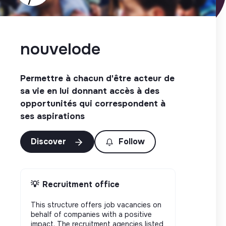
nouvelode
Permettre à chacun d'être acteur de
sa vie en lui donnant accès à des
opportunités qui correspondent à
ses aspirations
Discover
Follow
💡
Recruitment office
This structure offers job vacancies on
behalf of companies with a positive
impact. The recruitment agencies listed