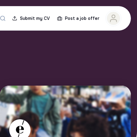
Submit my CV
Post a job offer