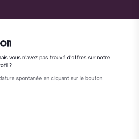
ion
mais vous n'avez pas trouvé d'offres sur notre
fil ?
ature spontanée en cliquant sur le bouton