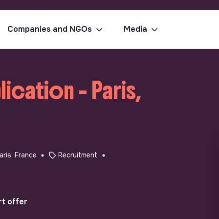
Companies and NGOs
Media
cation - Paris,
aris, France
Recruitment
t offer