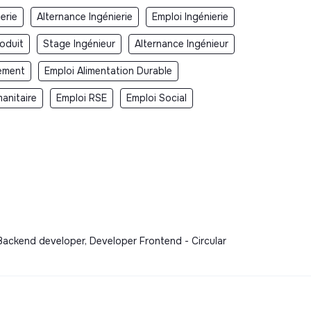
erie
Alternance Ingénierie
Emploi Ingénierie
oduit
Stage Ingénieur
Alternance Ingénieur
nement
Emploi Alimentation Durable
anitaire
Emploi RSE
Emploi Social
 Backend developer, Developer Frontend - Circular