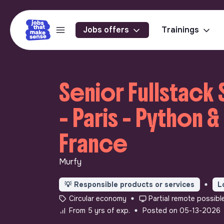
Jobs offers
Trainings
Senior Fullstack
- Paris - Python &
France
Murfy
💡
Responsible products or services
L
Circular economy
Partial remote possibl
From 5 yrs of exp.
Posted on 05-13-2026