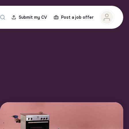
Submit my CV
Post a job offer