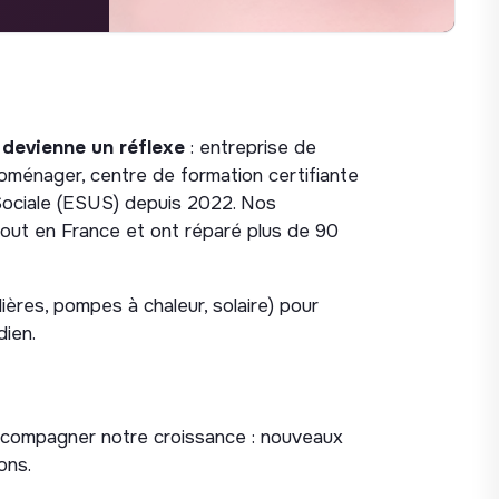
 devienne un réflexe
: entreprise de
oménager, centre de formation certifiante
 Sociale (ESUS) depuis 2022. Nos
tout en France et ont réparé plus de 90
ières, pompes à chaleur, solaire) pour
dien.
ccompagner notre croissance : nouveaux
ons.