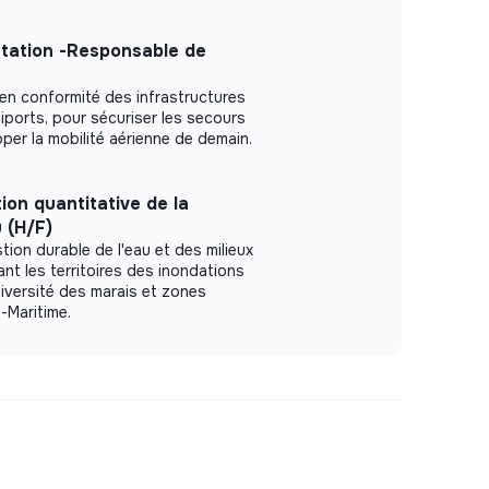
istation -Responsable de
en conformité des infrastructures
tiports, pour sécuriser les secours
per la mobilité aérienne de demain.
ion quantitative de la
 (H/F)
stion durable de l'eau et des milieux
nt les territoires des inondations
diversité des marais et zones
-Maritime.