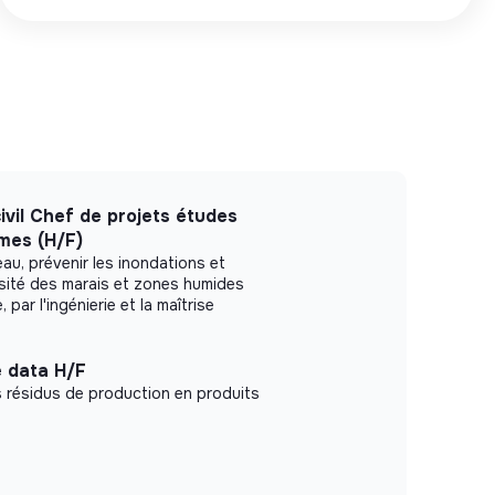
ivil Chef de projets études
imes (H/F)
au, prévenir les inondations et
rsité des marais et zones humides
par l'ingénierie et la maîtrise
e data H/F
 résidus de production en produits