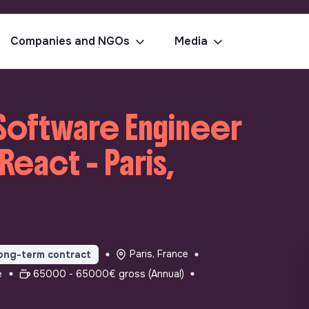
Companies and NGOs
Media
 Software Engineer
 React - Paris,
Paris, France
ong-term contract
e
65000 - 65000€ gross (Annual)