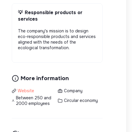
💡
Responsible products or
services
The company's mission is to design
eco-responsible products and services
aligned with the needs of the
ecological transformation.
More information
Website
Company
Between 250 and
Circular economy
2000 employees