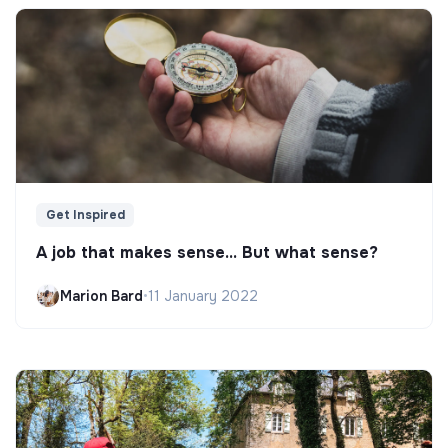
Get Inspired
A job that makes sense... But what sense?
Marion Bard
•
11 January 2022