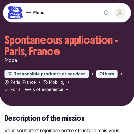
Menu
Spontaneous application -
Paris, France
Moba
💡
Responsible products or services
Others
Paris, France
Mobility
For all levels of experience
Description of the mission
Vous souhaitez rejoindre notre structure mais vous