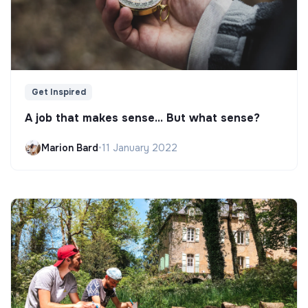
Get Inspired
A job that makes sense... But what sense?
Marion Bard
•
11 January 2022