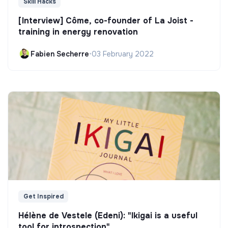
Skill Hacks
[Interview] Côme, co-founder of La Joist -
training in energy renovation
Fabien Secherre
•
03 February 2022
Get Inspired
Hélène de Vestele (Edeni): "Ikigai is a useful
tool for introspection"