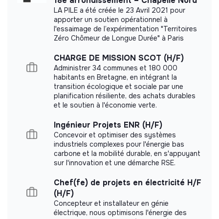
18e arrondissement – Chapelle Nord
LA PILE a été créée le 23 Avril 2021 pour
apporter un soutien opérationnel à
l'essaimage de l’expérimentation "Territoires
Documents
Zéro Chômeur de Longue Durée" à Paris
Did not yet add a transparency document.
CHARGE DE MISSION SCOT (H/F)
Administrer 34 communes et 180 000
habitants en Bretagne, en intégrant la
transition écologique et sociale par une
planification résiliente, des achats durables
et le soutien à l'économie verte.
Ingénieur Projets ENR (H/F)
Concevoir et optimiser des systèmes
industriels complexes pour l'énergie bas
carbone et la mobilité durable, en s'appuyant
sur l'innovation et une démarche RSE.
Chef(fe) de projets en électricité H/F
(H/F)
Concepteur et installateur en génie
électrique, nous optimisons l'énergie des