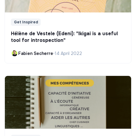
Get Inspired
Hélène de Vestele (Edeni): "Ikigai is a useful
tool for introspection"
Fabien Secherre
•
14 April 2022