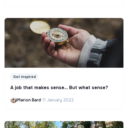
Get Inspired
A job that makes sense... But what sense?
Marion Bard
•
11 January 2022