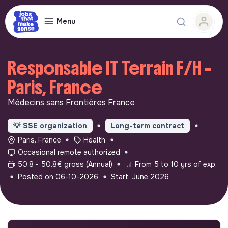
Menu
Responsable IT Terrain F/H -
Paris, France
Médecins sans Frontières France
💡
SSE organization
Long-term contract
Paris, France
Health
Occasional remote authorized
50.8 - 50.8€ gross (Annual)
From 5 to 10 yrs of exp.
Posted on 06-10-2026
Start: June 2026