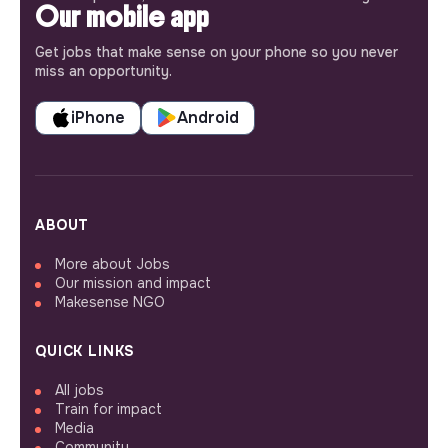
Our mobile app
Get jobs that make sense on your phone so you never
miss an opportunity.
iPhone
Android
ABOUT
More about Jobs
Our mission and impact
Makesense NGO
QUICK LINKS
All jobs
Train for impact
Media
Community