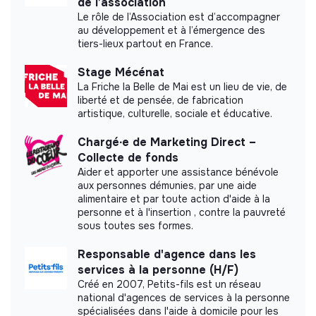
de l’association
Le rôle de l’Association est d’accompagner
au développement et à l’émergence des
tiers-lieux partout en France.
Documents
Stage Mécénat
Did not yet add a transparency document.
La Friche la Belle de Mai est un lieu de vie, de
liberté et de pensée, de fabrication
artistique, culturelle, sociale et éducative.
Chargé∙e de Marketing Direct –
Collecte de fonds
Aider et apporter une assistance bénévole
aux personnes démunies, par une aide
alimentaire et par toute action d'aide à la
personne et à l'insertion , contre la pauvreté
sous toutes ses formes.
Responsable d'agence dans les
services à la personne (H/F)
Créé en 2007, Petits-fils est un réseau
national d'agences de services à la personne
spécialisées dans l'aide à domicile pour les