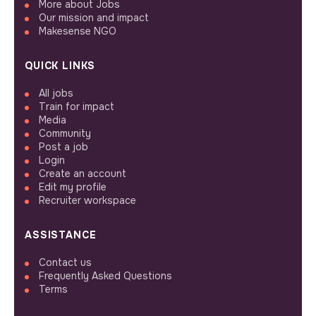
More about Jobs
Our mission and impact
Makesense NGO
QUICK LINKS
All jobs
Train for impact
Media
Community
Post a job
Login
Create an account
Edit my profile
Recruiter workspace
ASSISTANCE
Contact us
Frequently Asked Questions
Terms