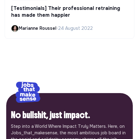
[Testimonials] Their professional retraining
has made them happier
Marianne Roussel
•
24 August 2022
No bullshit, just impact.
Step into a World Where Impact Truly Matters. Here, on
Jobs_that_makesense, the most ambitious job board in