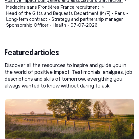
Positive impact companies and associations that recruit
>
Médecins sans Frontières France recruitment
>
Head of the Gifts and Bequests Department (M/F) - Paris -
Long-term contract - Strategy and partnership manager,
Sponsorship Officer - Health - 07-07-2026
Featured articles
Discover all the resources to inspire and guide you in
the world of positive impact. Testimonials, analyses, job
descriptions and skills of tomorrow, everything you
always wanted to know without daring to ask.