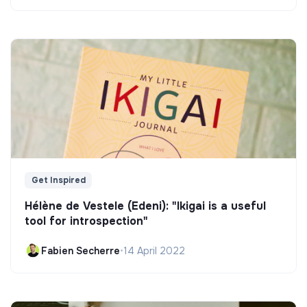
Get Inspired
Hélène de Vestele (Edeni): "Ikigai is a useful
tool for introspection"
Fabien Secherre
•
14 April 2022