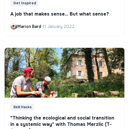
Get Inspired
A job that makes sense... But what sense?
Marion Bard
•
11 January 2022
Skill Hacks
"Thinking the ecological and social transition
in a systemic way" with Thomas Merzlic (T-