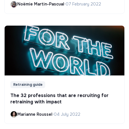
Noëmie Martin-Pascual
•
07 February 2022
Retraining guide
The 32 professions that are recruiting for
retraining with impact
Marianne Roussel
•
04 July 2022