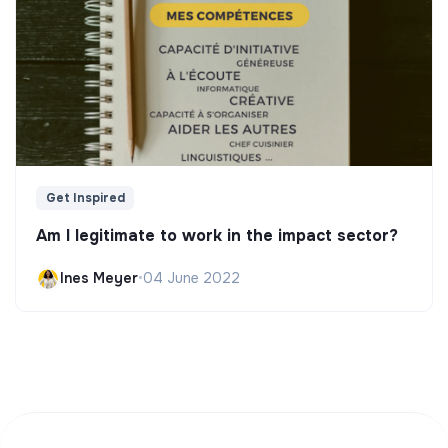
Get Inspired
Am I legitimate to work in the impact sector?
Ines Meyer
•
04 June 2022