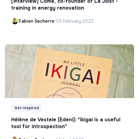
[Interview] Côme, co-founder of La Joist -
training in energy renovation
Fabien Secherre
•
03 February 2022
Get Inspired
Hélène de Vestele (Edeni): "Ikigai is a useful
tool for introspection"