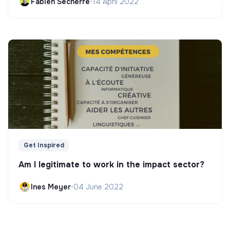
Fabien Secherre
•
14 April 2022
Get Inspired
Am I legitimate to work in the impact sector?
Ines Meyer
•
04 June 2022