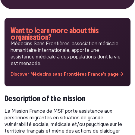
Want to learn more about this
organisation?
Médecins Sans Frontières, association médicale
humanitaire internationale, apporte une
assistance médicale à des populations dont la vie
est menacée.
Discover Médecins sans Frontières France's page
Description of the mission
La Mission France de MSF porte assistance aux
personnes migrantes en situation de grande
vulnérabilité sociale, médicale et/ou psychique sur le
territoire français et mène des actions de plaidoyer