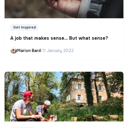
Get Inspired
A job that makes sense... But what sense?
Marion Bard
•
11 January 2022