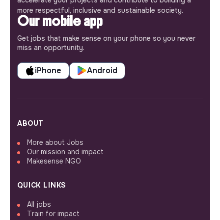
more respectful, inclusive and sustainable society.
Our mobile app
Get jobs that make sense on your phone so you never
miss an opportunity.
iPhone
Android
ABOUT
More about Jobs
Our mission and impact
Makesense NGO
QUICK LINKS
All jobs
Train for impact