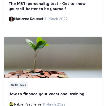
The MBTI personality test - Get to know
yourself better to be yourself
Marianne Roussel
•
31 March 2022
Skill Hacks
How to finance your vocational training
Fabien Secherre
•
11 March 2022