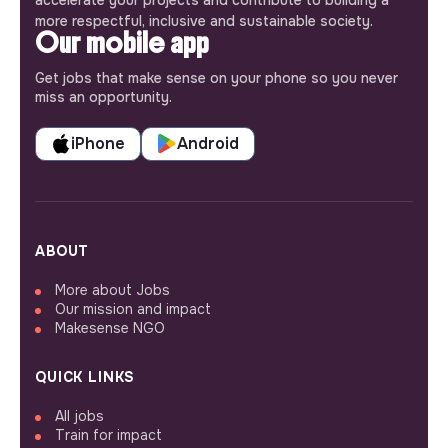
more respectful, inclusive and sustainable society.
Our mobile app
Get jobs that make sense on your phone so you never
miss an opportunity.
iPhone
Android
ABOUT
More about Jobs
Our mission and impact
Makesense NGO
QUICK LINKS
All jobs
Train for impact