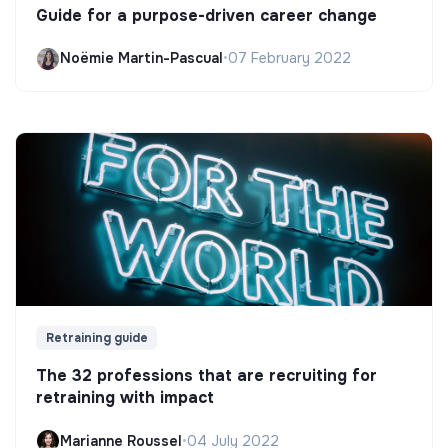
Guide for a purpose-driven career change
Noëmie Martin-Pascual
•
07 February 2022
Retraining guide
The 32 professions that are recruiting for
retraining with impact
Marianne Roussel
•
04 July 2022