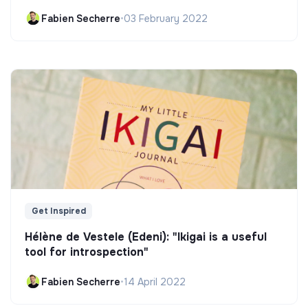
Fabien Secherre
•
03 February 2022
Get Inspired
Hélène de Vestele (Edeni): "Ikigai is a useful
tool for introspection"
Fabien Secherre
•
14 April 2022