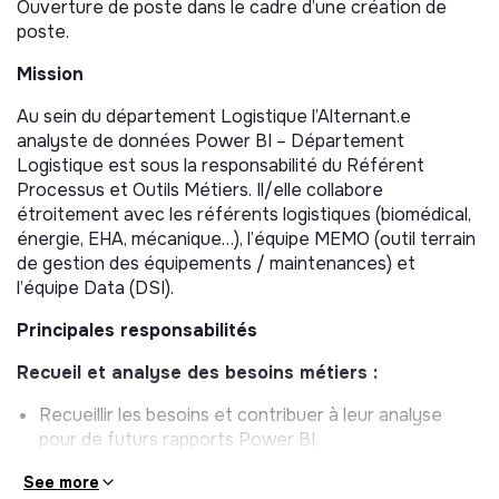
Ouverture de poste dans le cadre d’une création de
poste.
Mission
Au sein du département Logistique l’Alternant.e
analyste de données Power BI – Département
Logistique est sous la responsabilité du Référent
Processus et Outils Métiers. Il/elle collabore
étroitement avec les référents logistiques (biomédical,
énergie, EHA, mécanique…), l’équipe MEMO (outil terrain
de gestion des équipements / maintenances) et
l’équipe Data (DSI).
Principales responsabilités
Recueil et analyse des besoins métiers :
Recueillir les besoins et contribuer à leur analyse
pour de futurs rapports Power BI,
Proposer des rapports permettant un bon pilotage
See more
des activités,