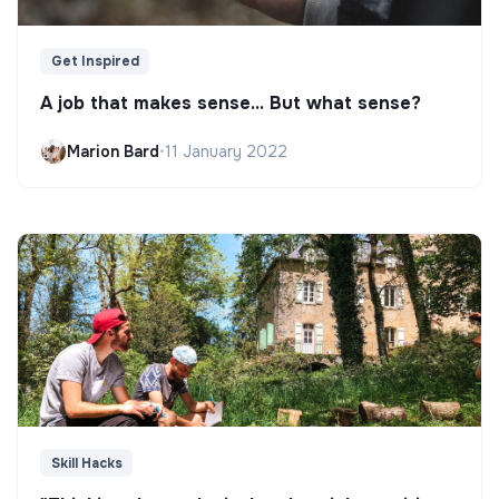
Get Inspired
A job that makes sense... But what sense?
Marion Bard
•
11 January 2022
Skill Hacks