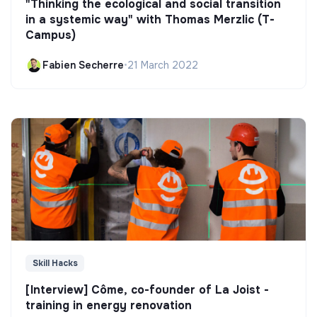
"Thinking the ecological and social transition
in a systemic way" with Thomas Merzlic (T-
Campus)
Fabien Secherre
•
21 March 2022
Skill Hacks
[Interview] Côme, co-founder of La Joist -
training in energy renovation