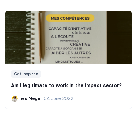
Get Inspired
Am I legitimate to work in the impact sector?
Ines Meyer
•
04 June 2022