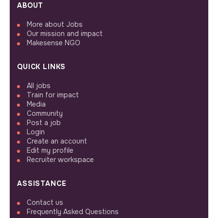
ABOUT
More about Jobs
Our mission and impact
Makesense NGO
QUICK LINKS
All jobs
Train for impact
Media
Community
Post a job
Login
Create an account
Edit my profile
Recruiter workspace
ASSISTANCE
Contact us
Frequently Asked Questions