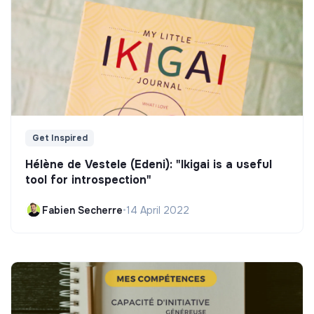
Get Inspired
Hélène de Vestele (Edeni): "Ikigai is a useful
tool for introspection"
Fabien Secherre
•
14 April 2022