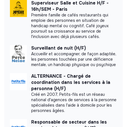
This structure did not communicate to us the
Superviseur Salle et Cuisine H/F -
labels or certifications that it was able to obtain.
16h/SEM - Paris
Première famille de cafés restaurants qui
emploie des personnes en situation de
handicap mental ou cognitif, Café joyeux
poursuit sa croissance au service de
Documents
l'inclusion avec déjà plusieurs cafés.
Surveillant de nuit (H/F)
Did not yet add a transparency document.
Accueillir et accompagner, de façon adaptée,
les personnes touchées par une déficience
mentale, un handicap physique ou psychique
ALTERNANCE - Chargé de
coordination dans les services à la
personne (H/F)
Créé en 2007, Petits-fils est un réseau
national d'agences de services à la personne
spécialisées dans l'aide à domicile pour les
personnes âgées.
Responsable de secteur dans les