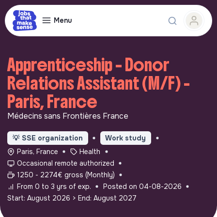
Menu
Apprenticeship – Donor
Relations Assistant (M/F) -
Paris, France
Médecins sans Frontières France
💡
SSE organization
Work study
Paris, France
Health
Occasional remote authorized
1250 - 2274€ gross (Monthly)
From 0 to 3 yrs of exp.
Posted on 04-08-2026
Start: August 2026
> End: August 2027