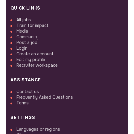
QUICK LINKS
All jobs
Train for impact
Media
Community
Post a job
Login
Create an account
Edit my profile
Recruiter workspace
ASSISTANCE
Contact us
Frequently Asked Questions
Terms
SETTINGS
Languages or regions