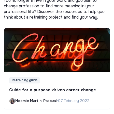
You no longer thrive in your work, and you plan to
change profession to find more meaning in your
professional life? Discover the resources to help you
think about a retraining project and find your way.
Retraining guide
Guide for a purpose-driven career change
Noëmie Martin-Pascual
•
07 February 2022