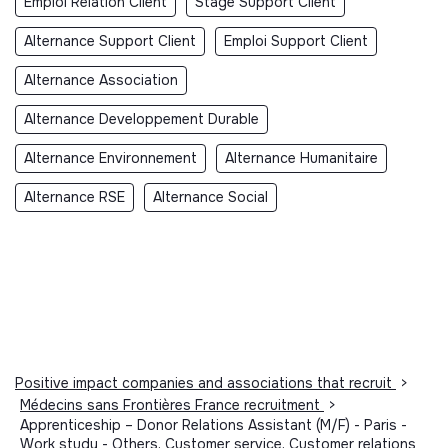
Emploi Relation Client
Stage Support Client
Alternance Support Client
Emploi Support Client
Alternance Association
Alternance Developpement Durable
Alternance Environnement
Alternance Humanitaire
Alternance RSE
Alternance Social
Positive impact companies and associations that recruit
>
Médecins sans Frontières France recruitment
>
Apprenticeship – Donor Relations Assistant (M/F) - Paris -
Work study - Others, Customer service, Customer relations