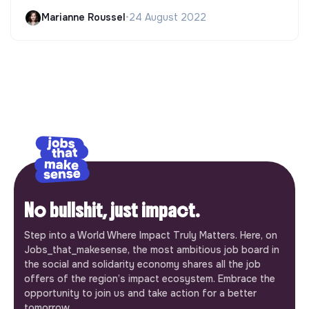
Marianne Roussel
•
24 August 2022
No bullshit, just impact.
Step into a World Where Impact Truly Matters. Here, on
Jobs_that_makesense, the most ambitious job board in
the social and solidarity economy shares all the job
offers of the region’s impact ecosystem. Embrace the
opportunity to join us and take action for a better
tomorrow.