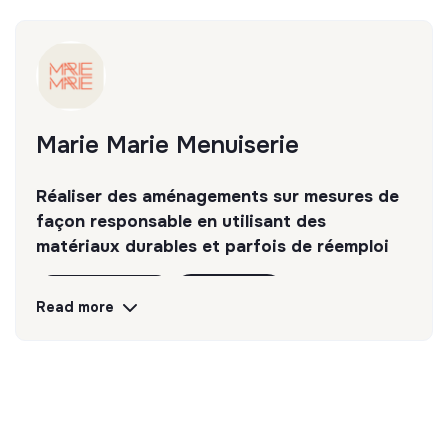
Marie Marie Menuiserie
Réaliser des aménagements sur mesures de
façon responsable en utilisant des
matériaux durables et parfois de réemploi
Discover
Follow
Read more
💡
Responsible products or services
The company's mission is to design eco-
responsible products and services aligned with