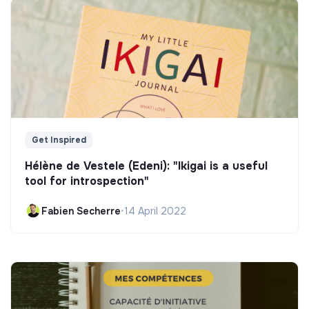
Get Inspired
Hélène de Vestele (Edeni): "Ikigai is a useful
tool for introspection"
Fabien Secherre
•
14 April 2022