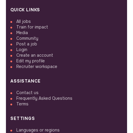
QUICK LINKS
All jobs
Train for impact
Media
Community
Post a job
Login
Create an account
Edit my profile
Recruiter workspace
ASSISTANCE
Contact us
Frequently Asked Questions
Terms
SETTINGS
Languages or regions