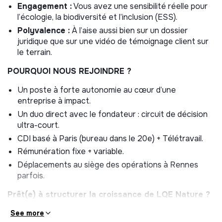
Engagement :
Vous avez une sensibilité réelle pour
l’écologie, la biodiversité et l’inclusion (ESS).
Polyvalence :
À l’aise aussi bien sur un dossier
juridique que sur une vidéo de témoignage client sur
le terrain.
POURQUOI NOUS REJOINDRE ?
Un poste à forte autonomie au cœur d’une
entreprise à impact.
Un duo direct avec le fondateur : circuit de décision
ultra-court.
CDI basé à Paris (bureau dans le 20e) + Télétravail.
Rémunération fixe + variable.
Déplacements au siège des opérations à Rennes
parfois.
Prêt(e) à structurer la croissance de LQE Nature ?
See more