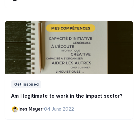
Get Inspired
Am I legitimate to work in the impact sector?
Ines Meyer
•
04 June 2022