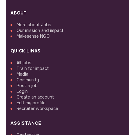
ABOUT
More about Jobs
Our mission and impact
Makesense NGO
QUICK LINKS
All jobs
Train for impact
Media
Community
Post a job
Login
Create an account
Edit my profile
Recruiter workspace
ASSISTANCE
Contact us