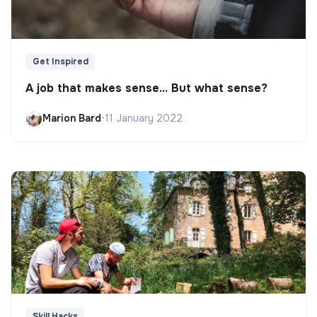
Get Inspired
A job that makes sense... But what sense?
Marion Bard
•
11 January 2022
Skill Hacks