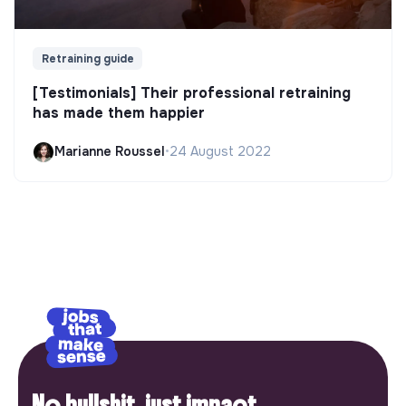
Retraining guide
[Testimonials] Their professional retraining
has made them happier
Marianne Roussel
•
24 August 2022
No bullshit, just impact.