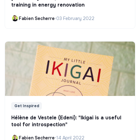
training in energy renovation
Fabien Secherre
•
03 February 2022
Get Inspired
Hélène de Vestele (Edeni): "Ikigai is a useful
tool for introspection"
Fabien Secherre
•
14 April 2022