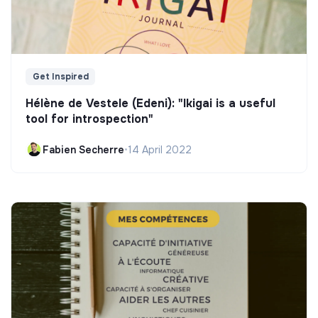
Get Inspired
Hélène de Vestele (Edeni): "Ikigai is a useful
tool for introspection"
Fabien Secherre
•
14 April 2022