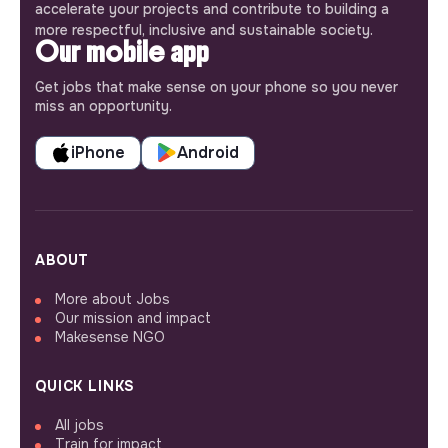
accelerate your projects and contribute to building a
more respectful, inclusive and sustainable society.
Our mobile app
Get jobs that make sense on your phone so you never
miss an opportunity.
iPhone
Android
ABOUT
More about Jobs
Our mission and impact
Makesense NGO
QUICK LINKS
All jobs
Train for impact