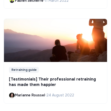
Fabien Secherre
•
11 March 2022
Retraining guide
[Testimonials] Their professional retraining
has made them happier
Marianne Roussel
•
24 August 2022