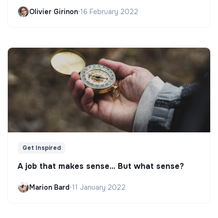
Olivier Girinon
•
16 February 2022
Get Inspired
A job that makes sense... But what sense?
Marion Bard
•
11 January 2022