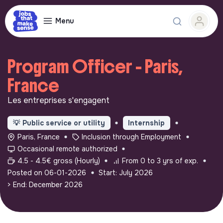
Menu
Program Officer - Paris,
France
Les entreprises s'engagent
💡
Public service or utility
Internship
Paris, France
Inclusion through Employment
Occasional remote authorized
4.5 - 4.5€ gross (Hourly)
From 0 to 3 yrs of exp.
Posted on 06-01-2026
Start: July 2026
> End: December 2026