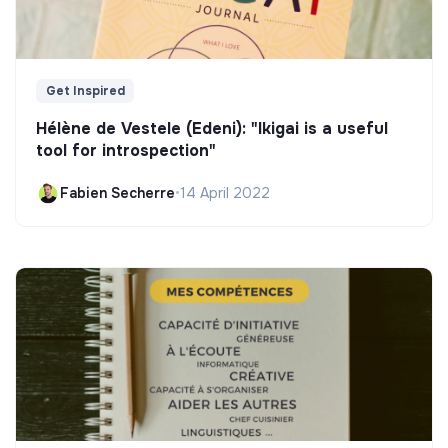
Get Inspired
Hélène de Vestele (Edeni): "Ikigai is a useful
tool for introspection"
Fabien Secherre
•
14 April 2022