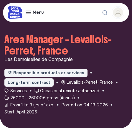
Menu
Area Manager - Levallois-
Perret, France
Les Demoiselles de Compagnie
💡
Responsible products or services
Levallois-Perret, France
Long-term contract
Services
Occasional remote authorized
26000 - 26000€ gross (Annual)
From 1 to 3 yrs of exp.
Posted on 04-13-2026
Start: April 2026