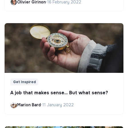
Olivier Girinon
•
16 February 2022
Get Inspired
A job that makes sense... But what sense?
Marion Bard
•
11 January 2022