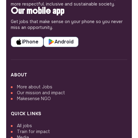
more respectful, inclusive and sustainable society.
Our mobile app
Get jobs that make sense on your phone so you never
miss an opportunity.
iPhone
Android
ABOUT
More about Jobs
Our mission and impact
Makesense NGO
QUICK LINKS
All jobs
Train for impact
Media