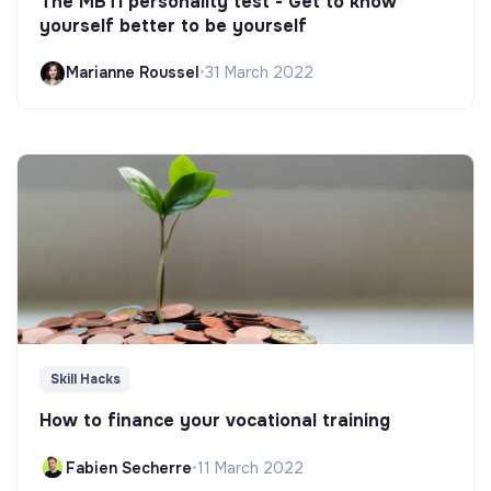
The MBTI personality test - Get to know
yourself better to be yourself
Marianne Roussel
•
31 March 2022
Skill Hacks
How to finance your vocational training
Fabien Secherre
•
11 March 2022