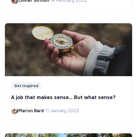
Olivier Girinon
•
16 February 2022
Get Inspired
A job that makes sense... But what sense?
Marion Bard
•
11 January 2022