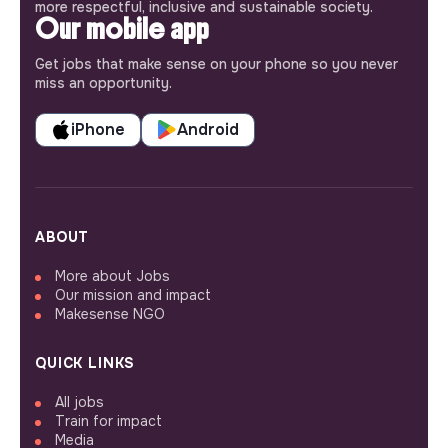
more respectful, inclusive and sustainable society.
Our mobile app
Get jobs that make sense on your phone so you never
miss an opportunity.
iPhone
Android
ABOUT
More about Jobs
Our mission and impact
Makesense NGO
QUICK LINKS
All jobs
Train for impact
Media