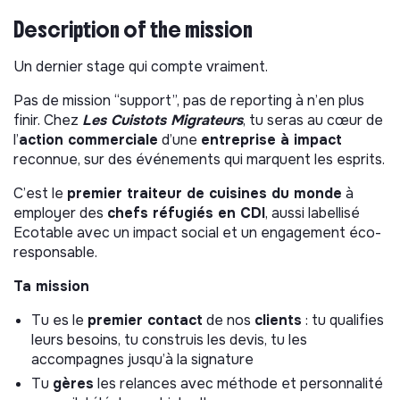
Description of the mission
Un dernier stage qui compte vraiment.
Pas de mission “support”, pas de reporting à n’en plus
finir. Chez
Les Cuistots Migrateurs
, tu seras au cœur de
l’
action commerciale
d’une
entreprise à impact
reconnue, sur des événements qui marquent les esprits.
C’est le
premier traiteur de cuisines du monde
à
employer des
chefs réfugiés en CDI
, aussi labellisé
Ecotable avec un impact social et un engagement éco-
responsable.
Ta mission
Tu es le
premier contact
de nos
clients
: tu qualifies
leurs besoins, tu construis les devis, tu les
accompagnes jusqu’à la signature
Tu
gères
les relances avec méthode et personnalité