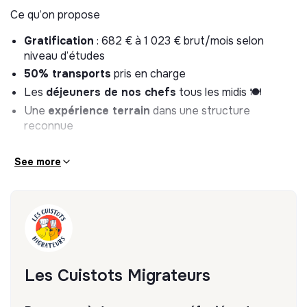
Ce qu’on propose
Gratification
: 682 € à 1 023 € brut/mois selon
niveau d’études
50% transports
pris en charge
Les
déjeuners de nos chefs
tous les midis 🍽️
Une
expérience terrain
dans une structure
reconnue
See more
Les Cuistots Migrateurs