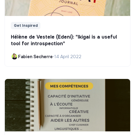
Get Inspired
Hélène de Vestele (Edeni): "Ikigai is a useful
tool for introspection"
Fabien Secherre
•
14 April 2022