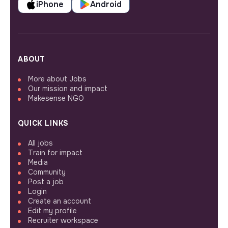
iPhone
Android
ABOUT
More about Jobs
Our mission and impact
Makesense NGO
QUICK LINKS
All jobs
Train for impact
Media
Community
Post a job
Login
Create an account
Edit my profile
Recruiter workspace