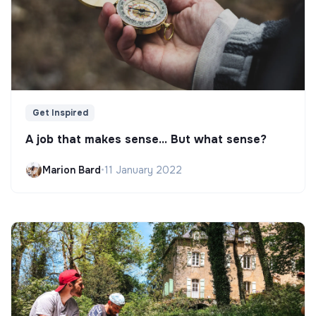
Get Inspired
A job that makes sense... But what sense?
Marion Bard
•
11 January 2022