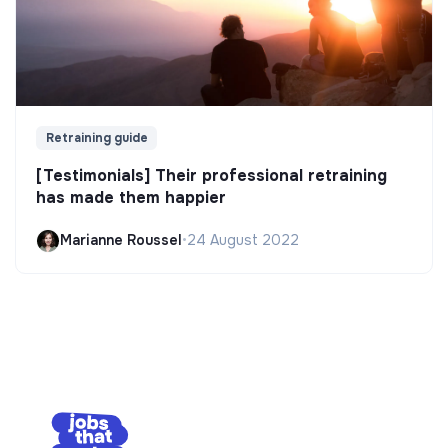
Retraining guide
[Testimonials] Their professional retraining
has made them happier
Marianne Roussel
•
24 August 2022