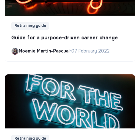
Retraining guide
Guide for a purpose-driven career change
Noëmie Martin-Pascual
•
07 February 2022
Retraining guide