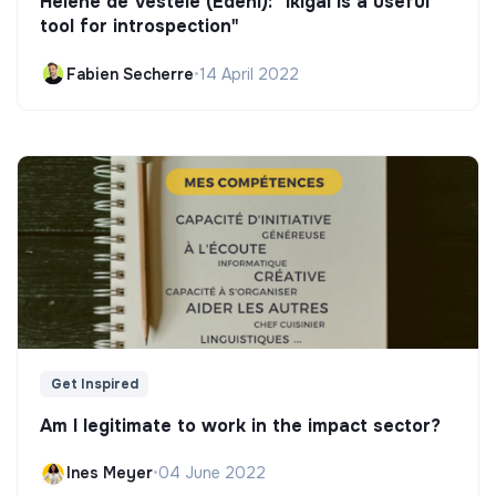
Hélène de Vestele (Edeni): "Ikigai is a useful
tool for introspection"
Fabien Secherre
•
14 April 2022
Get Inspired
Am I legitimate to work in the impact sector?
Ines Meyer
•
04 June 2022