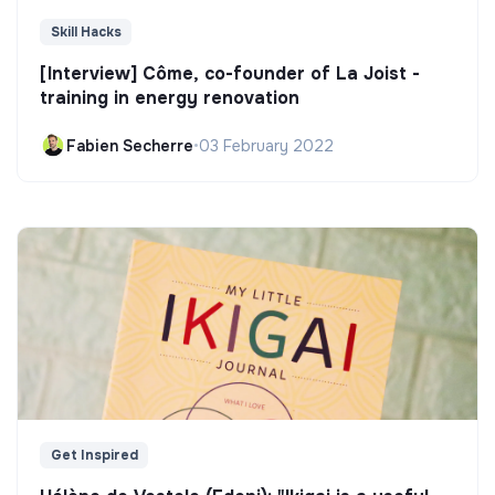
Skill Hacks
[Interview] Côme, co-founder of La Joist -
training in energy renovation
Fabien Secherre
•
03 February 2022
Get Inspired