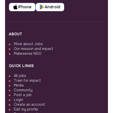
iPhone
Android
ABOUT
More about Jobs
Our mission and impact
Makesense NGO
QUICK LINKS
All jobs
Train for impact
Media
Community
Post a job
Login
Create an account
Edit my profile