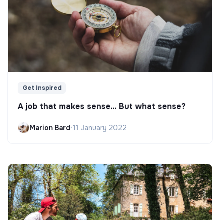
Get Inspired
A job that makes sense... But what sense?
Marion Bard
•
11 January 2022