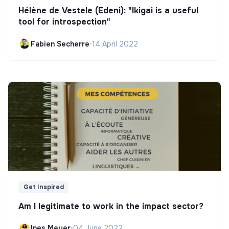
Hélène de Vestele (Edeni): "Ikigai is a useful
tool for introspection"
Fabien Secherre
•
14 April 2022
Get Inspired
Am I legitimate to work in the impact sector?
Ines Meyer
•
04 June 2022