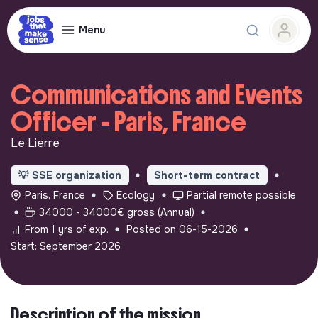
Menu
Communications and Events
Officer - Paris, France
Le Lierre
💡
SSE organization
Short-term contract
Paris, France
Ecology
Partial remote possible
34000 - 34000€ gross (Annual)
From 1 yrs of exp.
Posted on 06-15-2026
Start: September 2026
Description of the mission