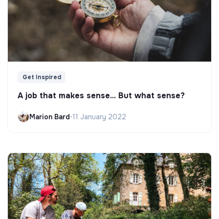
Get Inspired
A job that makes sense... But what sense?
Marion Bard
•
11 January 2022