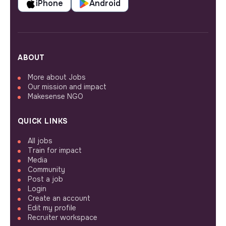
iPhone
Android
ABOUT
More about Jobs
Our mission and impact
Makesense NGO
QUICK LINKS
All jobs
Train for impact
Media
Community
Post a job
Login
Create an account
Edit my profile
Recruiter workspace