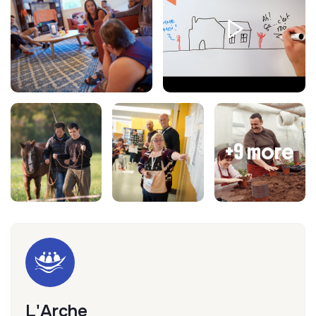
+9 more
L'Arche