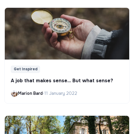
Get Inspired
A job that makes sense... But what sense?
Marion Bard
•
11 January 2022