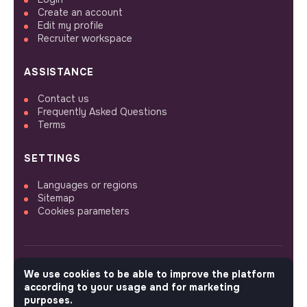
Create an account
Edit my profile
Recruiter workspace
ASSISTANCE
Contact us
Frequently Asked Questions
Terms
SETTINGS
Languages or regions
Sitemap
Cookies parameters
We use cookies to be able to improve the platform
FOLLOW US
according to your usage and for marketing
purposes.