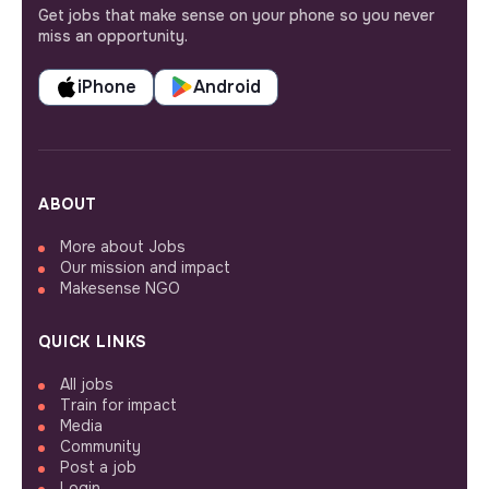
Get jobs that make sense on your phone so you never
miss an opportunity.
iPhone
Android
ABOUT
More about Jobs
Our mission and impact
Makesense NGO
QUICK LINKS
All jobs
Train for impact
Media
Community
Post a job
Login