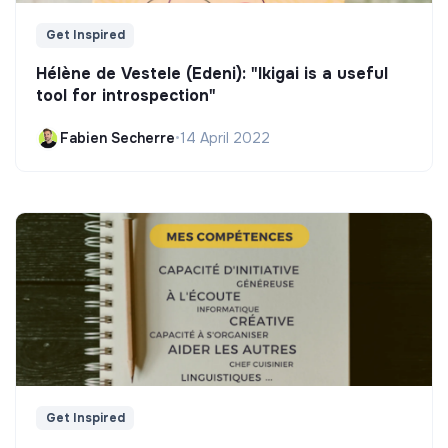
Get Inspired
Hélène de Vestele (Edeni): "Ikigai is a useful
tool for introspection"
Fabien Secherre
•
14 April 2022
Get Inspired