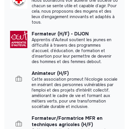
Nous souhaitons voir advenir une société où
chacun se sente utile et capable d’agir. Pour
cela, nous proposons des moyens et des
Documents
lieux d’engagement innovants et adaptés à
tous.
Did not yet add a transparency document.
Formateur (H/F) - DIJON
Apprentis d'Auteuil soutient les jeunes en
difficulté à travers des programmes
d’accueil, d’éducation, de formation et
d’insertion pour leur permettre de devenir
des hommes et des femmes debout.
Animateur (H/F)
Cette association promeut l'écologie sociale
en insérant des personnes vulnérables par
l'emploi et des projets d'intérêt collectif,
améliorant le cadre de vie et formant aux
métiers verts, pour une transformation
sociétale durable et inclusive.
Formateur/Formatrice MFR en
techniques agricoles (H/F)