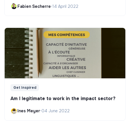
Fabien Secherre
•
14 April 2022
Get Inspired
Am I legitimate to work in the impact sector?
Ines Meyer
•
04 June 2022