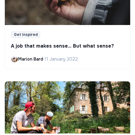
Get Inspired
A job that makes sense... But what sense?
Marion Bard
•
11 January 2022