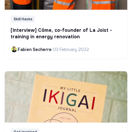
Skill Hacks
[Interview] Côme, co-founder of La Joist -
training in energy renovation
Fabien Secherre
•
03 February 2022
Get Inspired