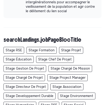
intergénérationnels pour accompagner le
vieillissement de la population et agir contre
le délitement du lien social
searchLandings.jobPageBlocTitle
Stage RSE
Stage Formation
Stage Projet
Stage Éducation
Stage Chef De Projet
Stage Gestion De Projet
Stage Chargé De Mission
Stage Chargé De Projet
Stage Project Manager
Stage Directeur De Projet
Stage Association
Stage Developpement Durable
Stage Environnement
Stage Humanitaire
Stage RSE
Stage Social