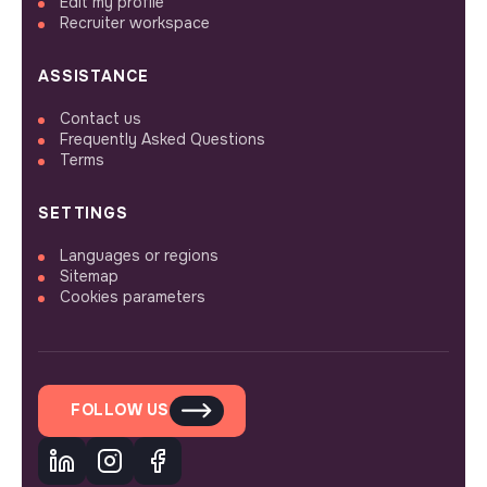
Edit my profile
Recruiter workspace
ASSISTANCE
Contact us
Frequently Asked Questions
Terms
SETTINGS
Languages or regions
Sitemap
Cookies parameters
FOLLOW US