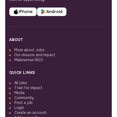
iPhone
Android
ABOUT
More about Jobs
Our mission and impact
Makesense NGO
QUICK LINKS
All jobs
Train for impact
Media
Community
Post a job
Login
Create an account