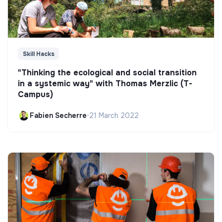
Skill Hacks
"Thinking the ecological and social transition
in a systemic way" with Thomas Merzlic (T-
Campus)
Fabien Secherre
•
21 March 2022