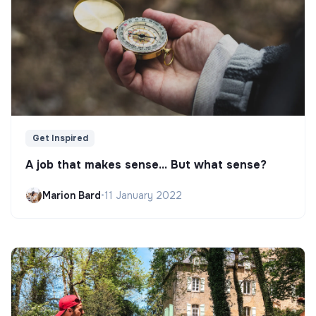
Get Inspired
A job that makes sense... But what sense?
Marion Bard
•
11 January 2022