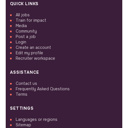
QUICK LINKS
All jobs
Train for impact
Media
Community
Post a job
Login
Create an account
Edit my profile
Recruiter workspace
ASSISTANCE
Contact us
Frequently Asked Questions
Terms
SETTINGS
Languages or regions
Sitemap