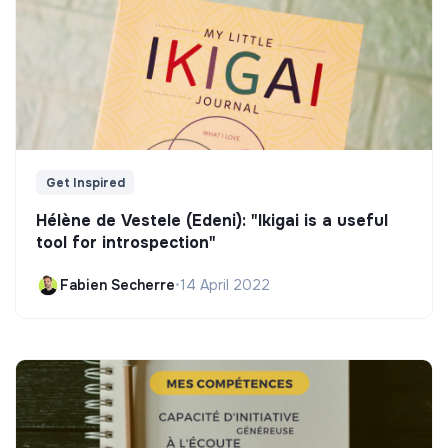
Get Inspired
Hélène de Vestele (Edeni): "Ikigai is a useful
tool for introspection"
Fabien Secherre
•
14 April 2022