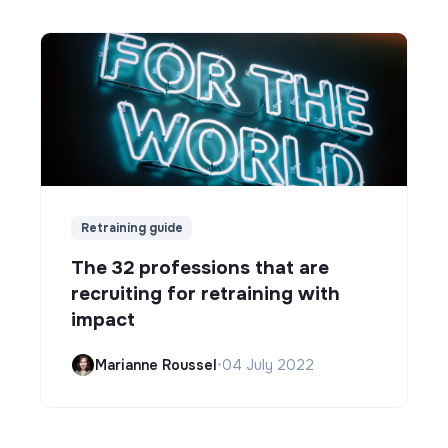
Retraining guide
The 32 professions that are
recruiting for retraining with
impact
Marianne Roussel
•
04 July 2022