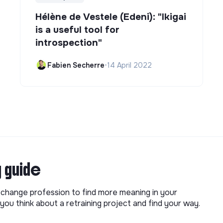
Hélène de Vestele (Edeni): "Ikigai
is a useful tool for
introspection"
Fabien Secherre
•
14 April 2022
g guide
o change profession to find more meaning in your
you think about a retraining project and find your way.