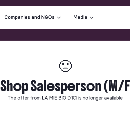
Companies and NGOs
Media
🙁
 Shop Salesperson (M/F)
The offer from
LA MIE BIO D'ICI
is no longer available