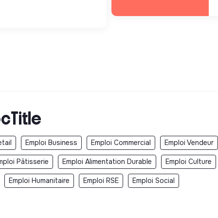
cTitle
tail
Emploi Business
Emploi Commercial
Emploi Vendeur
mploi Pâtisserie
Emploi Alimentation Durable
Emploi Culture
Emploi Humanitaire
Emploi RSE
Emploi Social