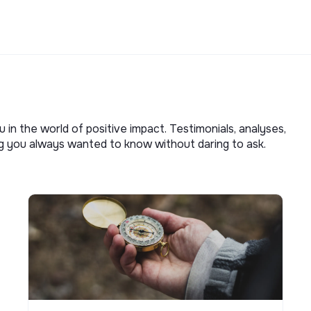
u in the world of positive impact. Testimonials, analyses,
ng you always wanted to know without daring to ask.