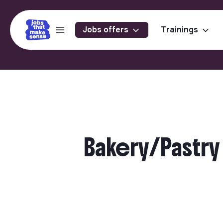
Jobs offers
Trainings
Bakery/Pastry