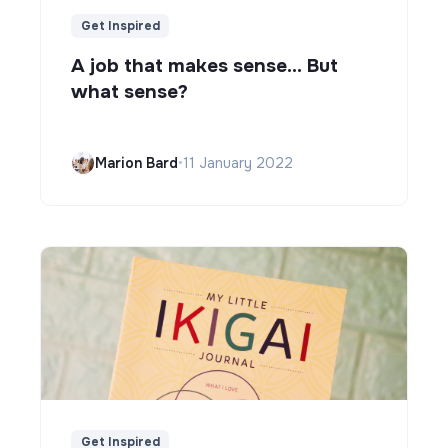
Get Inspired
A job that makes sense... But
what sense?
Marion Bard
•
11 January 2022
Get Inspired