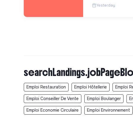
Yesterday
searchLandings.jobPageBlo
Emploi Restauration
Emploi Hôtellerie
Emploi Re
Emploi Conseiller De Vente
Emploi Boulanger
E
Emploi Economie Circulaire
Emploi Environnement