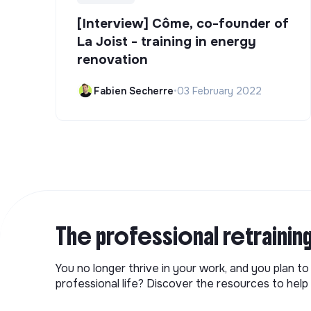
[Interview] Côme, co-founder of
La Joist - training in energy
renovation
Fabien Secherre
•
03 February 2022
The professional retrainin
You no longer thrive in your work, and you plan t
professional life? Discover the resources to help 