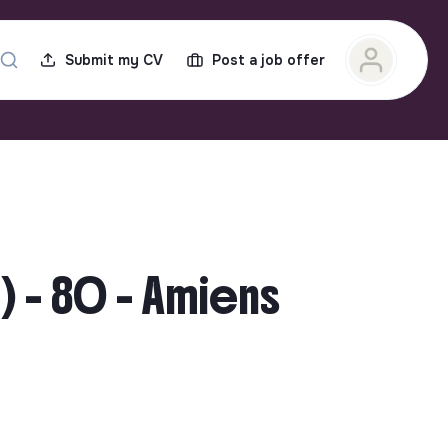
Submit my CV
Post a job offer
 - 80 - Amiens