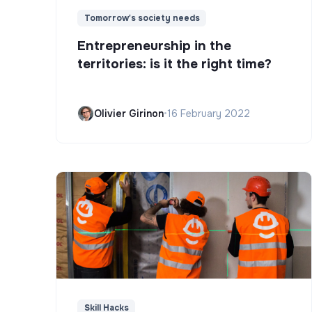
Tomorrow's society needs
Entrepreneurship in the
territories: is it the right time?
Olivier Girinon
•
16 February 2022
Skill Hacks