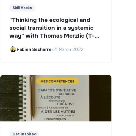
Skill Hacks
"Thinking the ecological and
social transition in a systemic
way" with Thomas Merzlic (T-
Campus)
Fabien Secherre
•
21 March 2022
Get Inspired