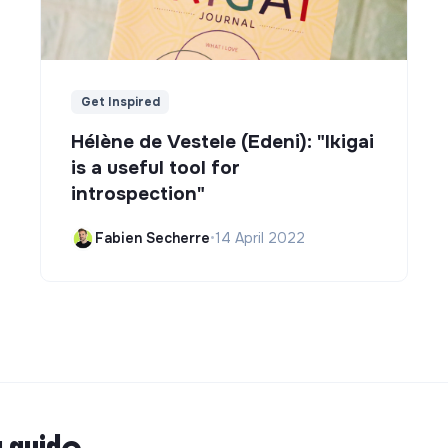
Get Inspired
Hélène de Vestele (Edeni): "Ikigai
is a useful tool for
introspection"
Fabien Secherre
•
14 April 2022