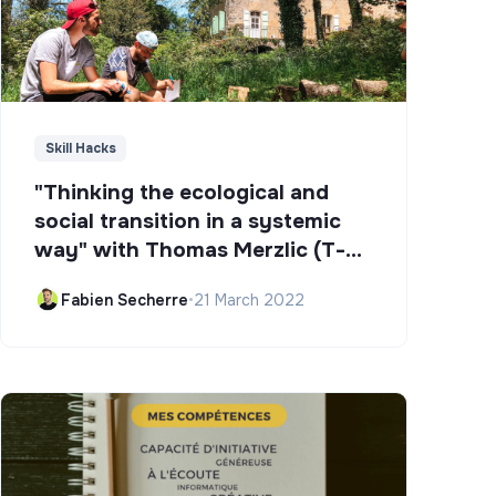
Skill Hacks
"Thinking the ecological and
social transition in a systemic
way" with Thomas Merzlic (T-
Campus)
Fabien Secherre
•
21 March 2022