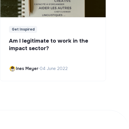
Get Inspired
Am I legitimate to work in the
impact sector?
Ines Meyer
•
04 June 2022