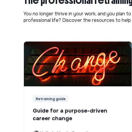
The professional retrainin
You no longer thrive in your work, and you plan t
professional life? Discover the resources to help 
Retraining guide
Guide for a purpose-driven
career change