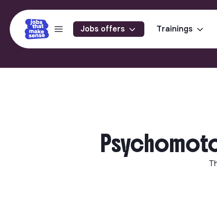
Jobs offers
Trainings
Psychomotor
Th