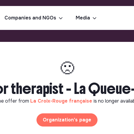
Companies and NGOs
Media
🙁
 therapist - La Queue-
e offer from
La Croix-Rouge française
is no longer availa
Organization's page