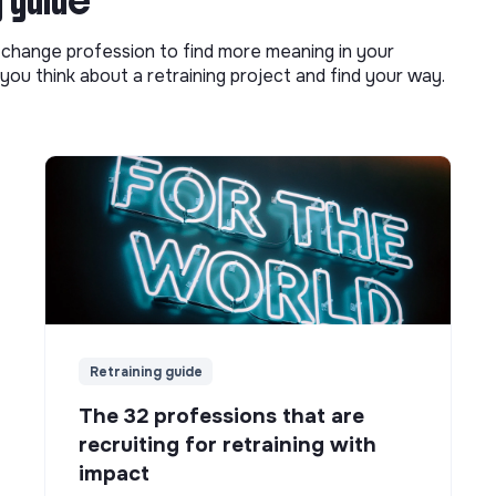
g guide
o change profession to find more meaning in your
you think about a retraining project and find your way.
Retraining guide
The 32 professions that are
recruiting for retraining with
impact