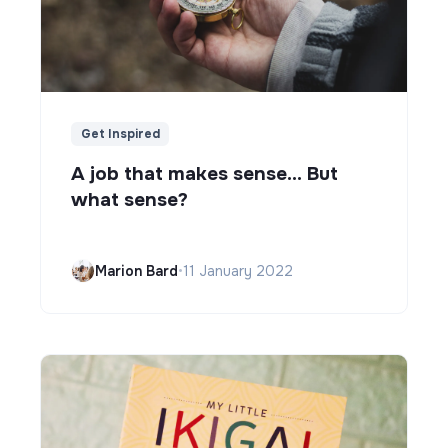
Get Inspired
A job that makes sense... But
what sense?
Marion Bard
•
11 January 2022