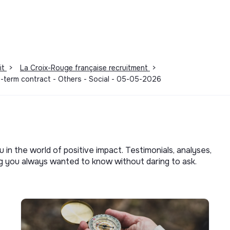
it
>
La Croix-Rouge française recruitment
>
-term contract - Others - Social - 05-05-2026
u in the world of positive impact. Testimonials, analyses,
ng you always wanted to know without daring to ask.