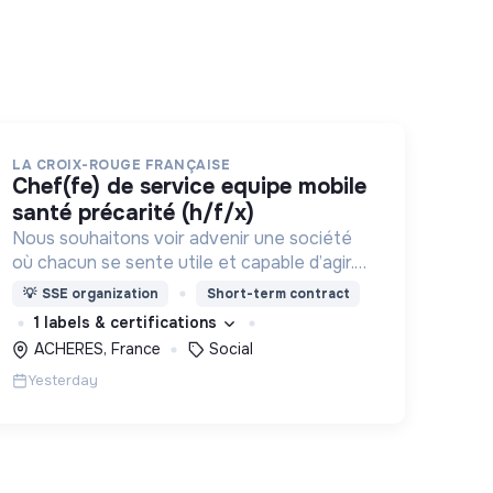
LA CROIX-ROUGE FRANÇAISE
chef(fe) de service equipe mobile
santé précarité (h/f/x)
Nous souhaitons voir advenir une société
où chacun se sente utile et capable d’agir.
Pour cela, nous proposons des moyens et
💡
SSE organization
Short-term contract
des lieux d’engagement innovants et
1 labels & certifications
adaptés à tous.
ACHERES, France
Social
Yesterday