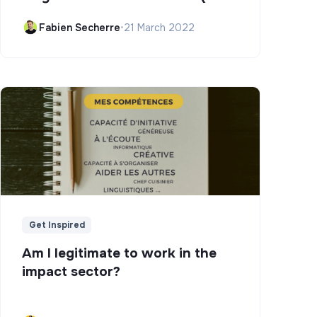
Campus)
Fabien Secherre
•
21 March 2022
Get Inspired
Am I legitimate to work in the
impact sector?