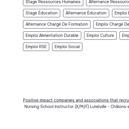
Stage Ressources Humaines
Alternance Ressour
Stage Éducation
Alternance Éducation
Emploi 
Alternance Chargé De Formation
Emploi Chargé D
Emploi Alimentation Durable
Emploi Culture
Emp
Emploi RSE
Emploi Social
Positive impact companies and associations that recru
Nursing School Instructor (X/M/F) Lunéville - Châlons-