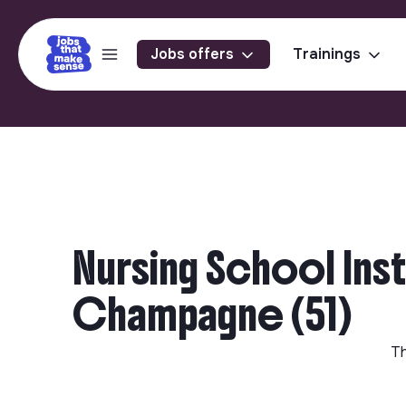
Jobs offers
Trainings
Nursing School Ins
Champagne (51)
Th