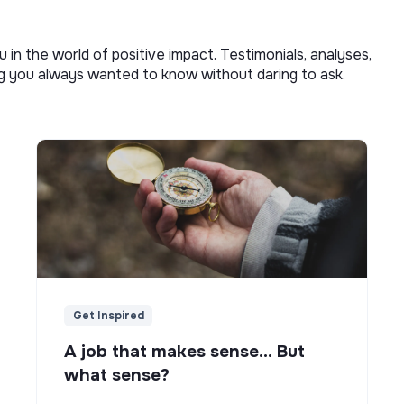
u in the world of positive impact. Testimonials, analyses,
ng you always wanted to know without daring to ask.
Get Inspired
A job that makes sense... But
what sense?