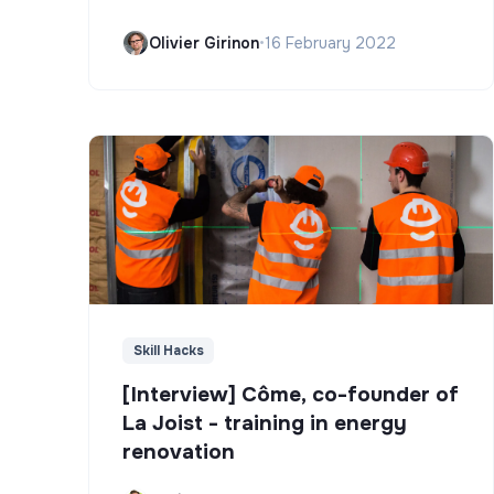
Olivier Girinon
•
16 February 2022
Skill Hacks
[Interview] Côme, co-founder of
La Joist - training in energy
renovation