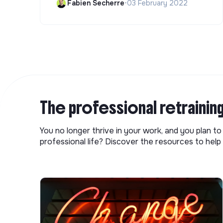
Fabien Secherre
•
03 February 2022
The professional retrainin
You no longer thrive in your work, and you plan t
professional life? Discover the resources to help 