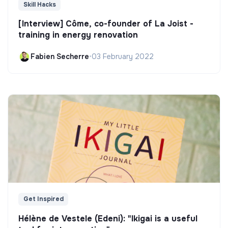
Skill Hacks
[Interview] Côme, co-founder of La Joist -
training in energy renovation
Fabien Secherre
•
03 February 2022
Get Inspired
Hélène de Vestele (Edeni): "Ikigai is a useful