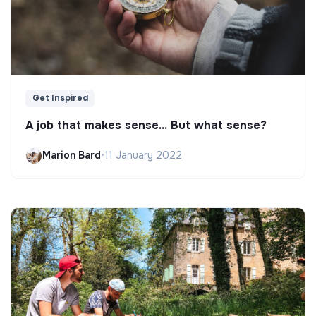
Get Inspired
A job that makes sense... But what sense?
Marion Bard
•
11 January 2022