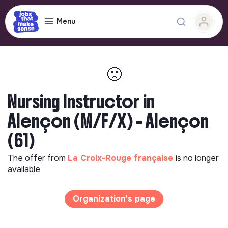
Menu
🙁
Nursing Instructor in
Alençon (M/F/X) - Alençon
(61)
The offer from
La Croix-Rouge française
is no longer
available
Organization's page