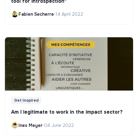
tool for introspection"
Fabien Secherre
•
14 April 2022
Get Inspired
Am I legitimate to work in the impact sector?
Ines Meyer
•
04 June 2022