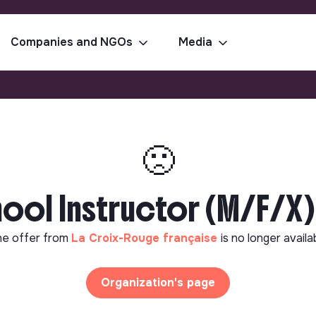
Companies and NGOs
Media
🙁
ool Instructor (M/F/X) 
e offer from
La Croix-Rouge française
is no longer availa
Organization's page