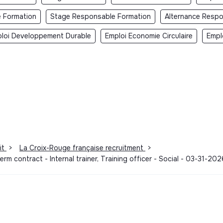
e Formation
Stage Responsable Formation
Alternance Respo
loi Developpement Durable
Emploi Economie Circulaire
Empl
it
>
La Croix-Rouge française recruitment
>
erm contract - Internal trainer, Training officer - Social - 03-31-202