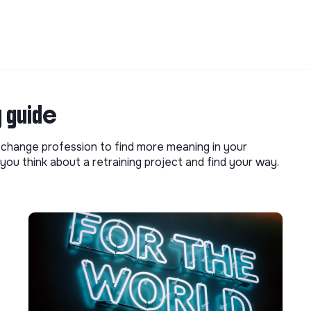
g guide
o change profession to find more meaning in your
you think about a retraining project and find your way.