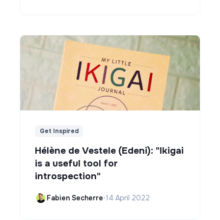
Get Inspired
Hélène de Vestele (Edeni): "Ikigai
is a useful tool for
introspection"
Fabien Secherre
•
14 April 2022