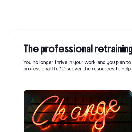
The professional retrainin
You no longer thrive in your work, and you plan t
professional life? Discover the resources to help 