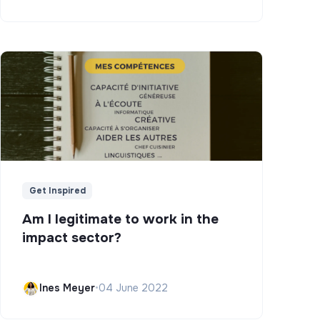
Get Inspired
Am I legitimate to work in the
impact sector?
Ines Meyer
•
04 June 2022