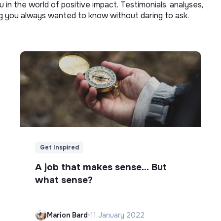
u in the world of positive impact. Testimonials, analyses,
ng you always wanted to know without daring to ask.
Get Inspired
A job that makes sense... But
what sense?
Marion Bard
•
11 January 2022