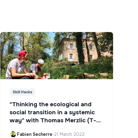
Skill Hacks
"Thinking the ecological and
social transition in a systemic
way" with Thomas Merzlic (T-
Campus)
Fabien Secherre
•
21 March 2022