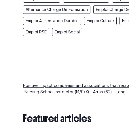
Alternance Chargé De Formation
Emploi Chargé D
Emploi Alimentation Durable
Emploi Culture
Emp
Emploi RSE
Emploi Social
Positive impact companies and associations that recru
Nursing School Instructor (M/F/X) - Arras (62) - Long-t
Featured articles