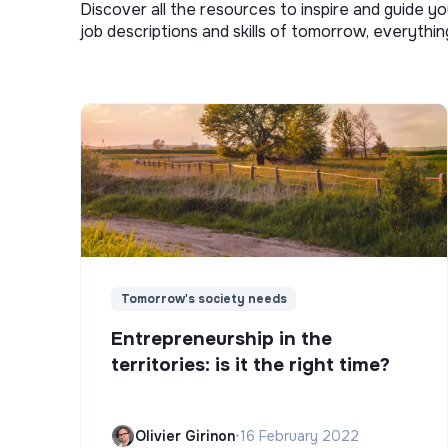
Discover all the resources to inspire and guide yo
job descriptions and skills of tomorrow, everythi
Tomorrow's society needs
Entrepreneurship in the
territories: is it the right time?
Olivier Girinon
•
16 February 2022