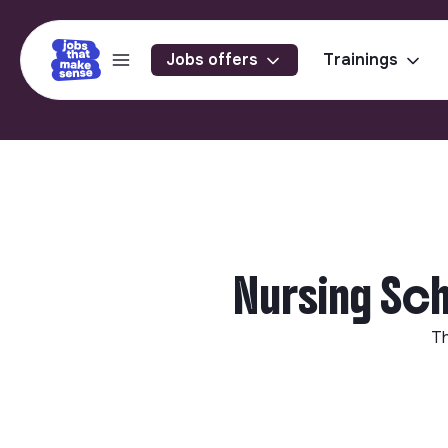
Jobs offers
Trainings
Nursing Sch
Th