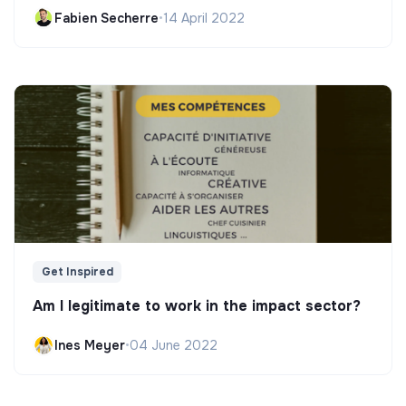
Fabien Secherre
•
14 April 2022
Get Inspired
Am I legitimate to work in the impact sector?
Ines Meyer
•
04 June 2022