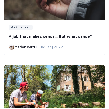
Get Inspired
A job that makes sense... But what sense?
Marion Bard
•
11 January 2022