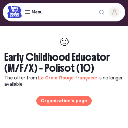
Menu
🙁
Early Childhood Educator
(M/F/X) - Polisot (10)
The offer from
La Croix-Rouge française
is no longer
available
Organization's page