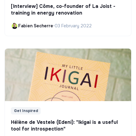
[Interview] Côme, co-founder of La Joist -
training in energy renovation
Fabien Secherre
•
03 February 2022
Get Inspired
Hélène de Vestele (Edeni): "Ikigai is a useful
tool for introspection"